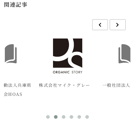
関連記事
活動法人兵庫県
株式会社マイク・グレー
一般社団法人
究会HOAS