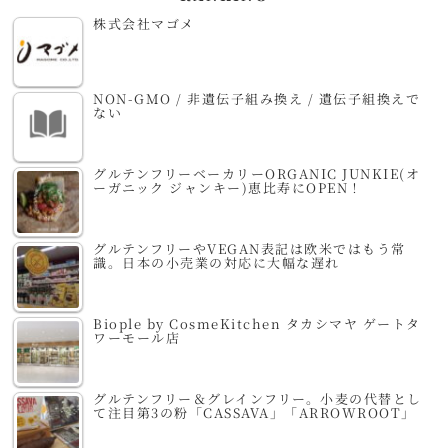
株式会社マゴメ
NON-GMO / 非遺伝子組み換え / 遺伝子組換えで
ない
グルテンフリーベーカリーORGANIC JUNKIE(オ
ーガニック ジャンキー)恵比寿にOPEN！
グルテンフリーやVEGAN表記は欧米ではもう常
識。日本の小売業の対応に大幅な遅れ
Biople by CosmeKitchen タカシマヤ ゲートタ
ワーモール店
グルテンフリー＆グレインフリー。小麦の代替とし
て注目第3の粉「CASSAVA」「ARROWROOT」