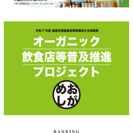
RANKING