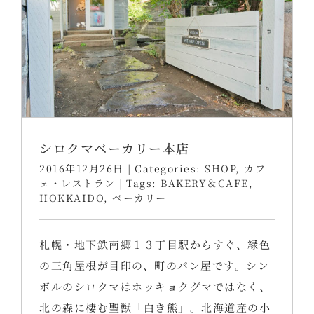
シロクマベーカリー本店
2016年12月26日
|
Categories:
SHOP
,
カフ
ェ・レストラン
|
Tags:
BAKERY＆CAFE
,
HOKKAIDO
,
ベーカリー
札幌・地下鉄南郷１３丁目駅からすぐ、緑色
の三角屋根が目印の、町のパン屋です。シン
ボルのシロクマはホッキョクグマではなく、
北の森に棲む聖獣「白き熊」。北海道産の小