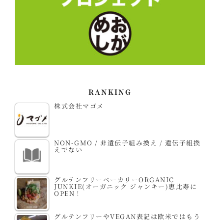
RANKING
株式会社マゴメ
NON-GMO / 非遺伝子組み換え / 遺伝子組換
えでない
グルテンフリーベーカリーORGANIC
JUNKIE(オーガニック ジャンキー)恵比寿に
OPEN！
グルテンフリーやVEGAN表記は欧米ではもう