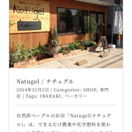
Natugel / ナチュグル
2014年12月2日
|
Categories:
SHOP
,
専門
店
|
Tags:
IBARAKI
,
ベーカリー
自然派ベーグルのお店「Natugel(ナチュグ
ル)」は、できるだけ農薬や化学肥料を使わ