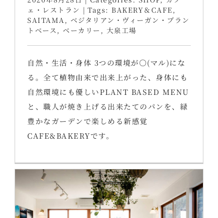
ェ・レストラン
|
Tags:
BAKERY＆CAFE
,
SAITAMA
,
ベジタリアン・ヴィーガン・プラン
トベース
,
ベーカリー
,
大泉工場
自然・生活・身体 3つの環境が〇(マル)にな
る。全て植物由来で出来上がった、身体にも
自然環境にも優しいPLANT BASED MENU
と、職人が焼き上げる出来たてのパンを、緑
豊かなガーデンで楽しめる新感覚
CAFE&BAKERYです。