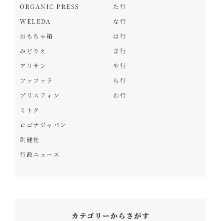
ORGANIC PRESS
た行
WELEDA
な行
おもちゃ箱
は行
みどりえ
ま行
アリサン
や行
ファファラ
ら行
プリスティン
わ行
ミトク
ロゴナジャパン
創健社
行政ニュース
カテゴリーからさがす