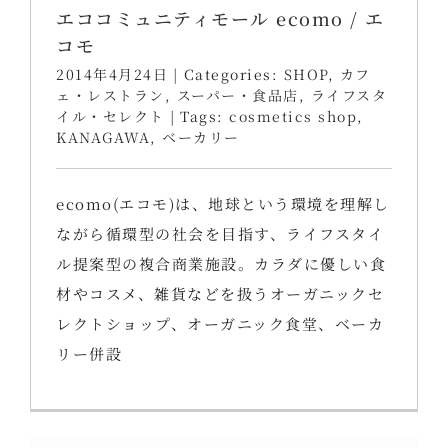
エココミュニティモール ecomo / エ
コモ
2014年4月24日
|
Categories:
SHOP
,
カフ
ェ・レストラン
,
スーパー・食品店
,
ライフスタ
イル・セレクト
|
Tags:
cosmetics shop
,
KANAGAWA
,
ベーカリー
ecomo(エコモ)は、地球という環境を理解し
ながら循環型の社会を目指す、ライフスタイ
ル提案型の複合商業施設。カラダに優しい食
材やコスメ、雑貨などを扱うオーガニックセ
レクトショップ、オーガニック食堂、ベーカ
リー併設