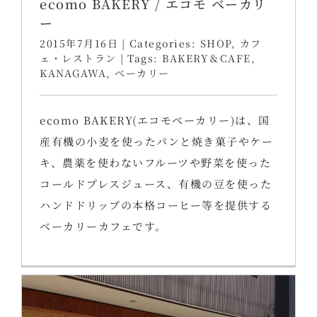
ecomo BAKERY / エコモ ベーカリ
ー
2015年7月16日
|
Categories:
SHOP
,
カフ
ェ・レストラン
|
Tags:
BAKERY＆CAFE
,
KANAGAWA
,
ベーカリー
ecomo BAKERY(エコモベーカリー)は、国
産有機の小麦を使ったパンと焼き菓子やケー
キ、農薬を使わないフルーツや野菜を使った
コールドプレスジュース、有機の豆を使った
ハンドドリップの本格コーヒー等を提供する
ベーカリーカフェです。