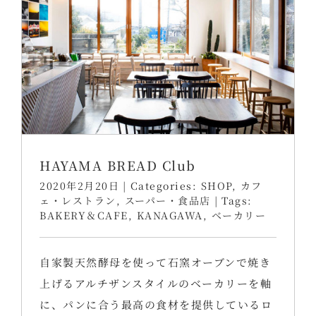
HAYAMA BREAD Club
2020年2月20日
|
Categories:
SHOP
,
カフ
ェ・レストラン
,
スーパー・食品店
|
Tags:
BAKERY＆CAFE
,
KANAGAWA
,
ベーカリー
自家製天然酵母を使って石窯オーブンで焼き
上げるアルチザンスタイルのベーカリーを軸
に、パンに合う最高の食材を提供しているロ