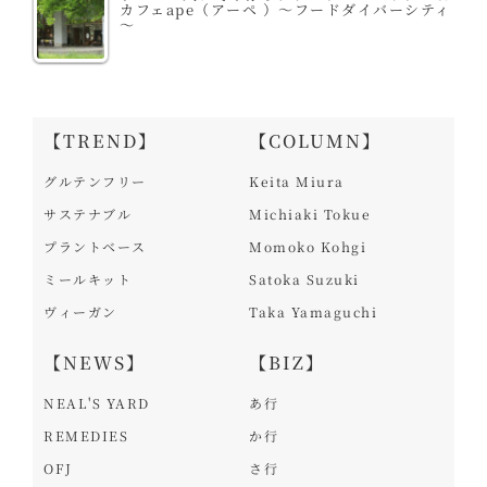
カフェape（アーペ ）～フードダイバーシティ
～
【TREND】
【COLUMN】
グルテンフリー
Keita Miura
サステナブル
Michiaki Tokue
プラントベース
Momoko Kohgi
ミールキット
Satoka Suzuki
ヴィーガン
Taka Yamaguchi
【NEWS】
【BIZ】
NEAL'S YARD
あ行
REMEDIES
か行
OFJ
さ行