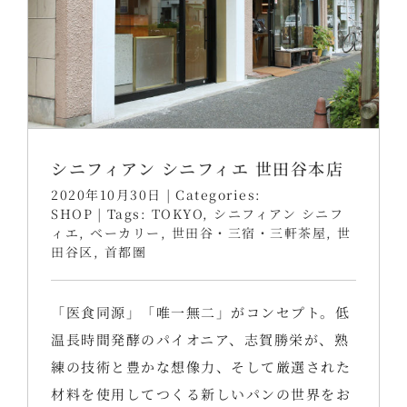
シニフィアン シニフィエ 世田谷本店
2020年10月30日
|
Categories:
SHOP
|
Tags:
TOKYO
,
シニフィアン シニフ
ィエ
,
ベーカリー
,
世田谷・三宿・三軒茶屋
,
世
田谷区
,
首都圏
「医食同源」「唯一無二」がコンセプト。低
温長時間発酵のパイオニア、志賀勝栄が、熟
練の技術と豊かな想像力、そして厳選された
材料を使用してつくる新しいパンの世界をお