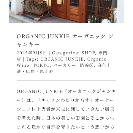
ORGANIC JUNKIE オーガニック ジ
ャンキー
2025年9月9日
|
Categories:
SHOP
,
専門
店
|
Tags:
ORGANIC JUNKIE
,
Organic
Wine
,
TOKYO
,
ベーカリー
,
渋谷区
,
麻布十
番・広尾・恵比寿
ORGANIC JUNKIE（オーガニックジャンキ
ー）は、「キッチンわたりがらす」オーナー
シェフ村上秀貴が来世に残していきたい風景
を考えた時、日本の美しい田園とそこから生
まれる豊かな自然を守りたいという想いから