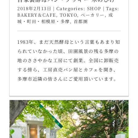
2018年2月13日
|
Categories:
SHOP
|
Tags:
BAKERY＆CAFE
,
TOKYO
,
ベーカリー
,
成
城・町田・相模原・多摩
,
首都圏
1983年、まだ天然酵母という言葉もあまり知
られていなかった頃、田園風景の残る多摩の
地のささやかな工房にて創業。全国に卸販売
する傍ら、工房直売パン屋とカフェを開き、
多摩市近隣の皆さんにご愛用頂いています。