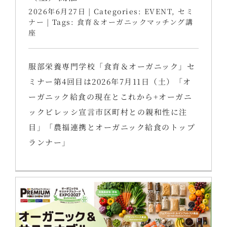
2026年6月27日
|
Categories:
EVENT
,
セミ
ナー
|
Tags:
食育＆オーガニックマッチング講
座
服部栄養専門学校「食育＆オーガニック」セ
ミナー第4回目は2026年7月11日（土）「オ
ーガニック給食の現在とこれから+オーガニ
ックビレッシ宣言市区町村との親和性に注
目」「農福連携とオーガニック給食のトップ
ランナー」