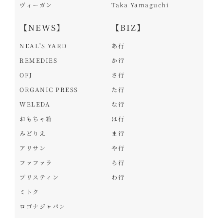
ヴィーガン
Taka Yamaguchi
【NEWS】
【BIZ】
NEAL'S YARD
あ行
REMEDIES
か行
OFJ
さ行
ORGANIC PRESS
た行
WELEDA
な行
おもちゃ箱
は行
みどりえ
ま行
アリサン
や行
ファファラ
ら行
プリスティン
わ行
ミトク
ロゴナジャパン