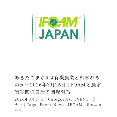
あきたこまちRは有機農業と相容れる
のか―2026年3月26日 IFOAMと農水
省等関係当局の国際対話
2026年3月19日
|
Categories:
EVENT
,
セミ
ナー
|
Tags:
Event News
,
IFOAM
,
業界ニュ
ース