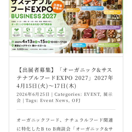
【出展者募集】「オーガニック&サス
テナブルフードEXPO 2027」2027年
4月15日(火)～17日(木)
2026年6月25日
|
Categories:
EVENT
,
展示
会
|
Tags:
Event News
,
OFJ
オーガニックフード、ナチュラルフード関連
に特化したB to B商談会「オーガニック&サ