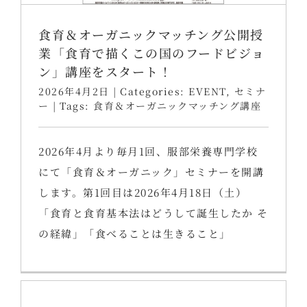
食育＆オーガニックマッチング公開授
業「食育で描くこの国のフードビジョ
ン」講座をスタート！
2026年4月2日
|
Categories:
EVENT
,
セミナ
ー
|
Tags:
食育＆オーガニックマッチング講座
2026年4月より毎月1回、服部栄養専門学校
にて「食育＆オーガニック」セミナーを開講
します。第1回目は2026年4月18日（土）
「食育と食育基本法はどうして誕生したか そ
の経緯」「食べることは生きること」