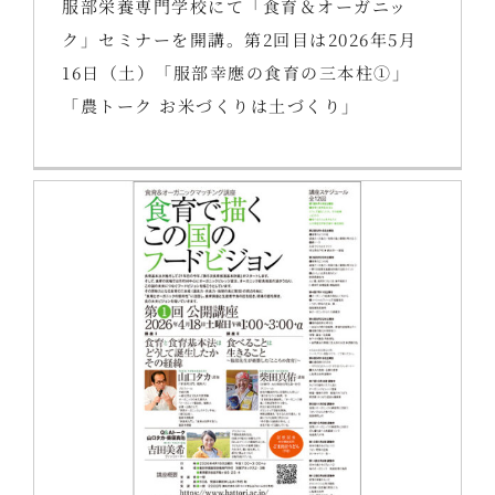
服部栄養専門学校にて「食育＆オーガニッ
ク」セミナーを開講。第2回目は2026年5月
16日（土）「服部幸應の食育の三本柱①」
「農トーク お米づくりは土づくり」