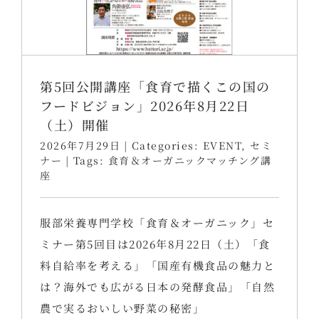
第5回公開講座「食育で描くこの国の
フードビジョン」2026年8月22日
（土）開催
2026年7月29日
|
Categories:
EVENT
,
セミ
ナー
|
Tags:
食育＆オーガニックマッチング講
座
服部栄養専門学校「食育＆オーガニック」セ
ミナー第5回目は2026年8月22日（土）「食
料自給率を考える」「国産有機食品の魅力と
は？海外でも広がる日本の発酵食品」「自然
農で実るおいしい野菜の秘密」