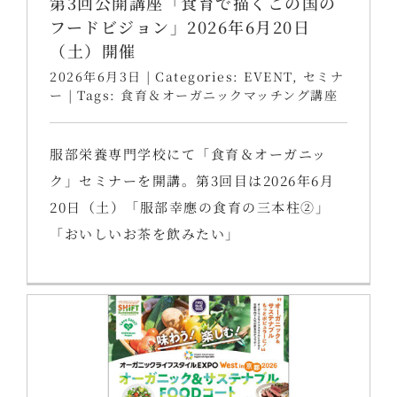
第3回公開講座「食育で描くこの国の
フードビジョン」2026年6月20日
（土）開催
2026年6月3日
|
Categories:
EVENT
,
セミナ
ー
|
Tags:
食育＆オーガニックマッチング講座
服部栄養専門学校にて「食育＆オーガニッ
ク」セミナーを開講。第3回目は2026年6月
20日（土）「服部幸應の食育の三本柱②」
「おいしいお茶を飲みたい」