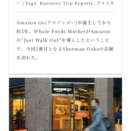
ー
|
Tags:
Business Trip Reports
,
アメリカ
Amazon Go(アマゾンゴー)が誕生してから
約5年。Whole Foods MarketがAmazon
の“Just Walk Out”を導入したということ
で、今回2番目となるSherman Oaksの店舗
を訪れた。