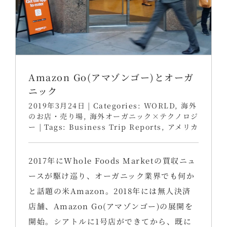
Amazon Go(アマゾンゴー)とオーガ
ニック
2019年3月24日
|
Categories:
WORLD
,
海外
のお店・売り場
,
海外オーガニック×テクノロジ
ー
|
Tags:
Business Trip Reports
,
アメリカ
2017年にWhole Foods Marketの買収ニュ
ースが駆け巡り、オーガニック業界でも何か
と話題の米Amazon。2018年には無人決済
店舗、Amazon Go(アマゾンゴー)の展開を
開始。シアトルに1号店ができてから、既に