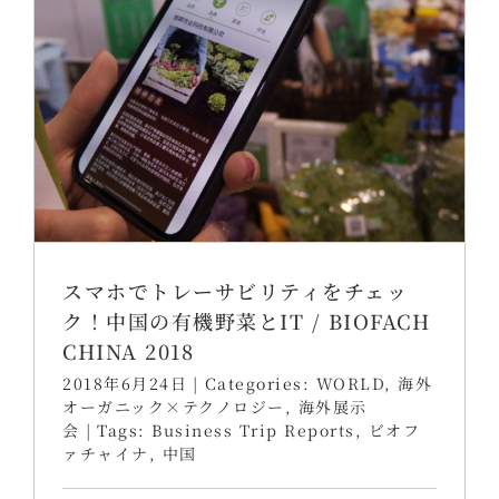
スマホでトレーサビリティをチェッ
ク！中国の有機野菜とIT / BIOFACH
CHINA 2018
2018年6月24日
|
Categories:
WORLD
,
海外
オーガニック×テクノロジー
,
海外展示
会
|
Tags:
Business Trip Reports
,
ビオフ
ァチャイナ
,
中国