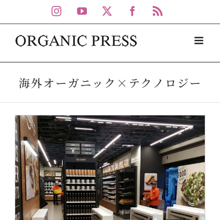
Skip
Instagram
YouTube
X
Facebook
Rss
to
content
海外オーガニック×テクノロジー