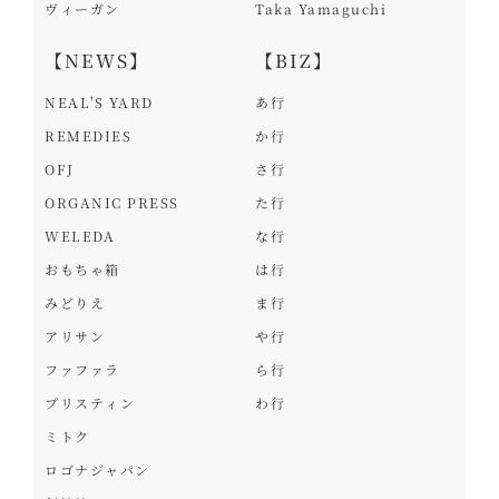
ヴィーガン
Taka Yamaguchi
【NEWS】
【BIZ】
NEAL'S YARD
あ行
REMEDIES
か行
OFJ
さ行
ORGANIC PRESS
た行
WELEDA
な行
おもちゃ箱
は行
みどりえ
ま行
アリサン
や行
ファファラ
ら行
プリスティン
わ行
ミトク
ロゴナジャパン