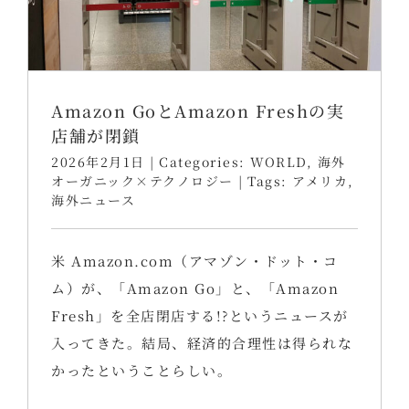
Amazon GoとAmazon Freshの実
店舗が閉鎖
2026年2月1日
|
Categories:
WORLD
,
海外
オーガニック×テクノロジー
|
Tags:
アメリカ
,
海外ニュース
米 Amazon.com（アマゾン・ドット・コ
ム）が、「Amazon Go」と、「Amazon
Fresh」を全店閉店する!?というニュースが
入ってきた。結局、経済的合理性は得られな
かったということらしい。