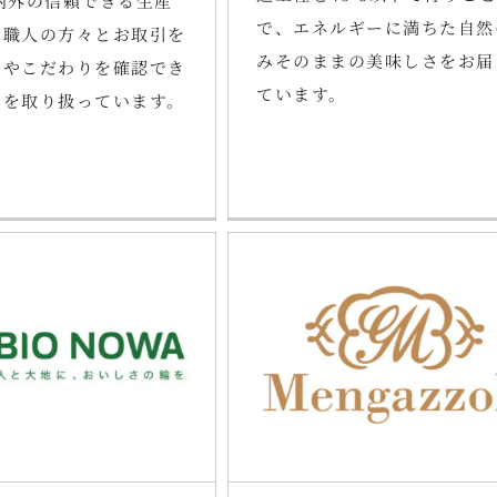
内外の信頼できる生産
で、エネルギーに満ちた自然
・職人の方々とお取引を
みそのままの美味しさをお届
いやこだわりを確認でき
ています。
けを取り扱っています。