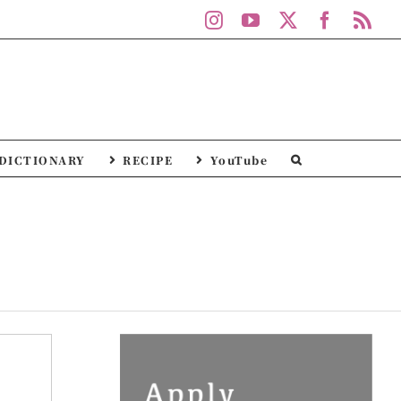
Instagram
YouTube
X
Facebo
Rs
DICTIONARY
RECIPE
YouTube