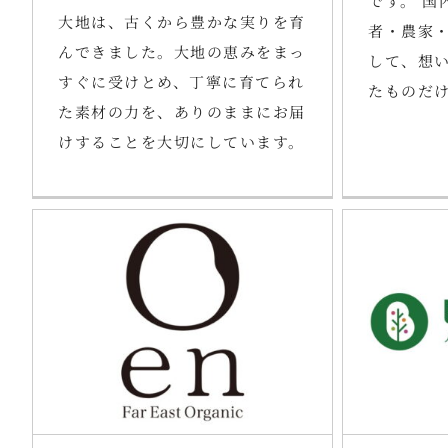
です。 国
大地は、古くから豊かな実りを育
者・農家
んできました。大地の恵みをまっ
して、想
すぐに受けとめ、丁寧に育てられ
たものだ
た素材の力を、ありのままにお届
けすることを大切にしています。