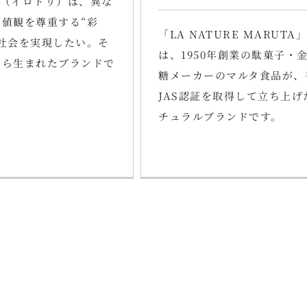
LY（イロドリ）は、異な
値観を尊重する“彩
「LA NATURE MARUTA」
社会を実現したい。そ
は、1950年創業の駄菓子・
から生まれたブランドで
糖メーカーのマルタ食品が、
JAS認証を取得して立ち上げ
チュラルブランドです。