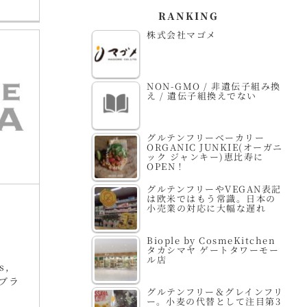
RANKING
株式会社マゴメ
NON-GMO / 非遺伝子組み換
え / 遺伝子組換えでない
グルテンフリーベーカリー
ORGANIC JUNKIE(オーガニ
ック ジャンキー)恵比寿に
OPEN！
グルテンフリーやVEGAN表記
は欧米ではもう常識。日本の
小売業の対応に大幅な遅れ
Biople by CosmeKitchen
タカシマヤ ゲートタワーモー
ル店
s
,
ブラ
グルテンフリー＆グレインフリ
ー。小麦の代替として注目第3