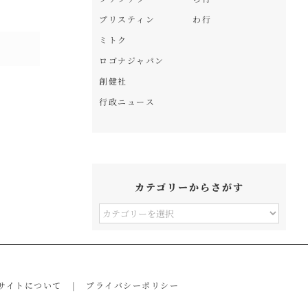
プリスティン
わ行
ミトク
ロゴナジャパン
創健社
行政ニュース
カテゴリーからさがす
カ
テ
ゴ
リ
サイトについて
プライバシーポリシー
ー