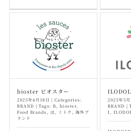
bioster ビオスター
ILODO
2025年6月18日
|
Categories:
2025年5
BRAND
|
Tags:
B
,
bioster
,
BRAND
|
Food Brands
,
は
,
ミトク
,
海外ブ
I
,
ILODO
ランド