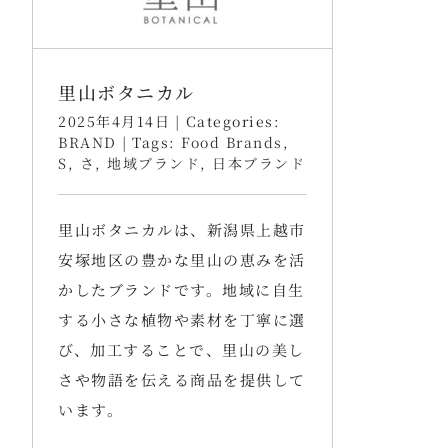
里山ボタニカル
2025年4月14日
|
Categories:
BRAND
|
Tags:
Food Brands
,
S
,
さ
,
地域ブランド
,
日本ブランド
里山ボタニカルは、新潟県上越市
安塚地区の豊かな里山の恵みを活
かしたブランドです。​地域に自生
する小さな植物や素材を丁寧に選
び、加工することで、里山の美し
さや物語を伝える商品を提供して
います。 ​