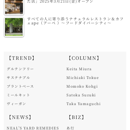
た店」2025年3月21日(金)オープン
すべての人に寄り添うナチュラルレストラン＆カフ
ェape（アーペ ）～フードダイバーシティ～
【TREND】
【COLUMN】
グルテンフリー
Keita Miura
サステナブル
Michiaki Tokue
プラントベース
Momoko Kohgi
ミールキット
Satoka Suzuki
ヴィーガン
Taka Yamaguchi
【NEWS】
【BIZ】
NEAL'S YARD REMEDIES
あ行