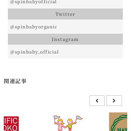
@spinbabyofficial
Twitter
@spinbabyorganic
Instagram
@spinbaby_official
関連記事