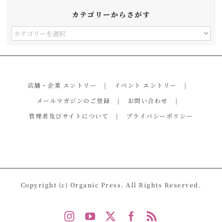
カテゴリーからさがす
カ
テ
ゴ
リ
店舗・企業 エントリー
イベント エントリー
ー
メールマガジンのご登録
お問い合わせ
か
管理者及びサイトについて
プライバシーポリシー
ら
さ
が
す
Copyright (c) Organic Press. All Rights Reserved.
Instagram
YouTube
X
Facebook
Rss