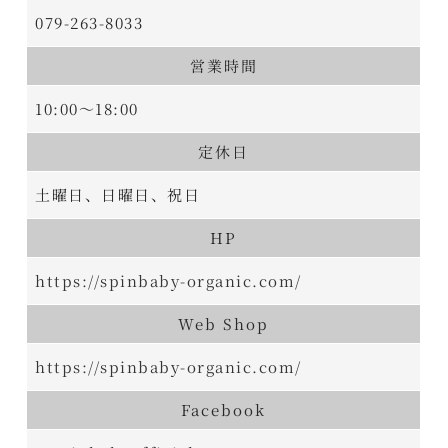
079-263-8033
営業時間
10:00～18:00
定休日
土曜日、日曜日、祝日
HP
https://spinbaby-organic.com/
Web Shop
https://spinbaby-organic.com/
Facebook