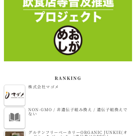
RANKING
株式会社マゴメ
NON-GMO / 非遺伝子組み換え / 遺伝子組換えで
ない
グルテンフリーベーカリーORGANIC JUNKIE(オ