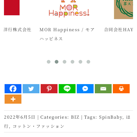
ク洋行株式会社
MOR Happiness / モア
合同会社HAYA
ハッピネス
2022年6月5日
|
Categories:
BIZ
|
Tags:
SpinBaby
,
は
行
,
コットン・ファッション