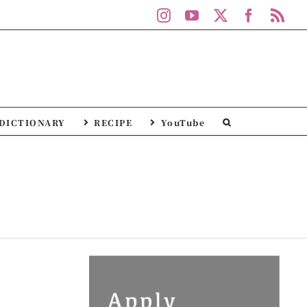
Instagram
YouTube
X
Facebo
Rs
DICTIONARY
RECIPE
YouTube