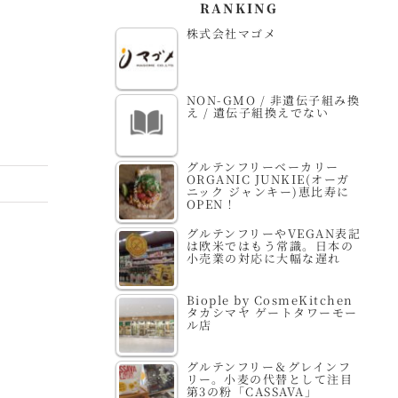
RANKING
株式会社マゴメ
NON-GMO / 非遺伝子組み換
え / 遺伝子組換えでない
グルテンフリーベーカリー
ORGANIC JUNKIE(オーガ
ニック ジャンキー)恵比寿に
OPEN！
グルテンフリーやVEGAN表記
は欧米ではもう常識。日本の
小売業の対応に大幅な遅れ
Biople by CosmeKitchen
タカシマヤ ゲートタワーモー
ル店
グルテンフリー＆グレインフ
リー。小麦の代替として注目
第3の粉「CASSAVA」