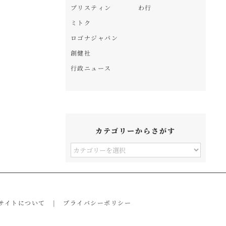
プリスティン
わ行
ミトク
ロゴナジャパン
創健社
行政ニュース
カテゴリーからさがす
カ
テ
ゴ
リ
サイトについて
プライバシーポリシー
ー
か