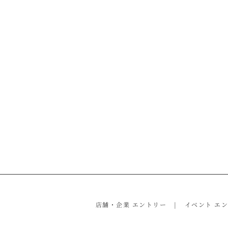
店舗・企業 エントリー
イベント エ