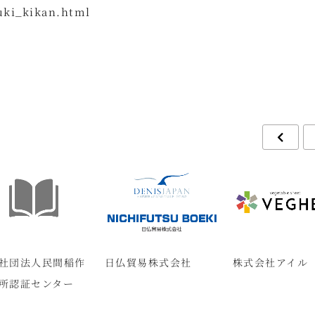
uuki_kikan.html
社団法人民間稲作
日仏貿易株式会社
株式会社アイル
所認証センター