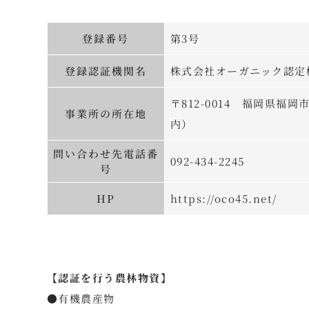
登録番号
第3号
登録認証機関名
株式会社オーガニック認定
〒812-0014 福岡県福
事業所の所在地
内）
問い合わせ先電話番
092-434-2245
号
HP
https://oco45.net/
【認証を行う農林物資】
●有機農産物