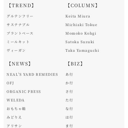
【TREND】
【COLUMN】
グルテンフリー
Keita Miura
サステナブル
Michiaki Tokue
プラントベース
Momoko Kohgi
ミールキット
Satoka Suzuki
ヴィーガン
Taka Yamaguchi
【NEWS】
【BIZ】
NEAL'S YARD REMEDIES
あ行
OFJ
か行
ORGANIC PRESS
さ行
WELEDA
た行
おもちゃ箱
な行
みどりえ
は行
アリサン
ま行