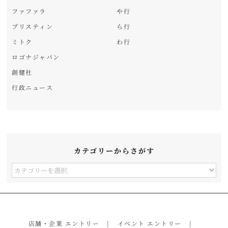
ファファラ
や行
プリスティン
ら行
ミトク
わ行
ロゴナジャパン
創健社
行政ニュース
カテゴリーからさがす
カ
テ
ゴ
リ
店舗・企業 エントリー
イベント エントリー