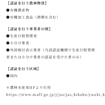
【認証を行う農林物資】
●有機農産物
●有機加工食品（酒類を含む）
【認証を行う事業者の別】
●生産行程管理者
●小分け業者
●外国格付表示業者（当該認証機関で生産行程管理
者または小分け業者の認証を受けた者のみ）
【認証を行う区域】
●国内
＊農林水産省HPより引用
https://www.maff.go.jp/j/jas/jas_kikaku/yuuki_