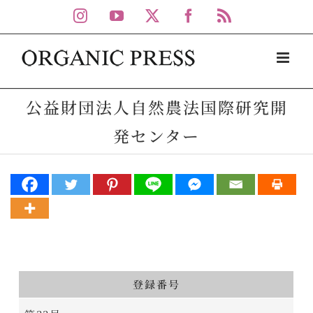
Skip
Instagram
YouTube
X
Facebook
Rss
to
content
公益財団法人自然農法国際研究開
発センター
登録番号