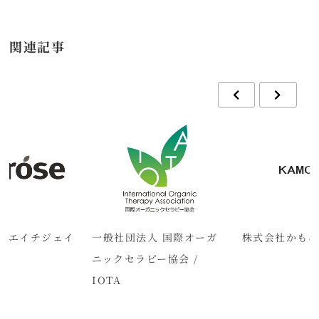
関連記事
ムエイチジェイ
一般社団法人 国際オーガ
株式会社かも
ニックセラピー協会 /
IOTA