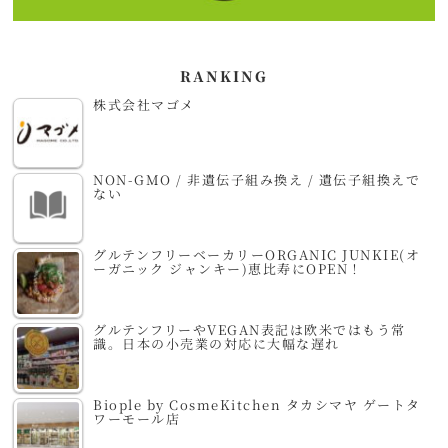
RANKING
株式会社マゴメ
NON-GMO / 非遺伝子組み換え / 遺伝子組換えで
ない
グルテンフリーベーカリーORGANIC JUNKIE(オ
ーガニック ジャンキー)恵比寿にOPEN！
グルテンフリーやVEGAN表記は欧米ではもう常
識。日本の小売業の対応に大幅な遅れ
Biople by CosmeKitchen タカシマヤ ゲートタ
ワーモール店