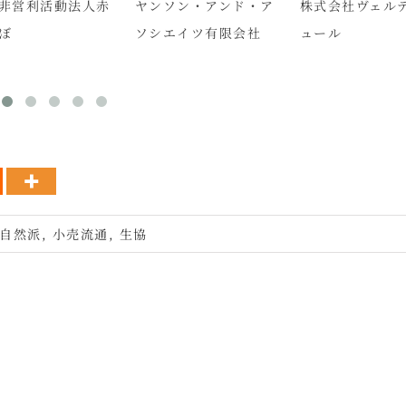
非営利活動法人赤
ヤンソン・アンド・ア
株式会社ヴェル
ぼ
ソシエイツ有限会社
ュール
自然派
,
小売流通
,
生協