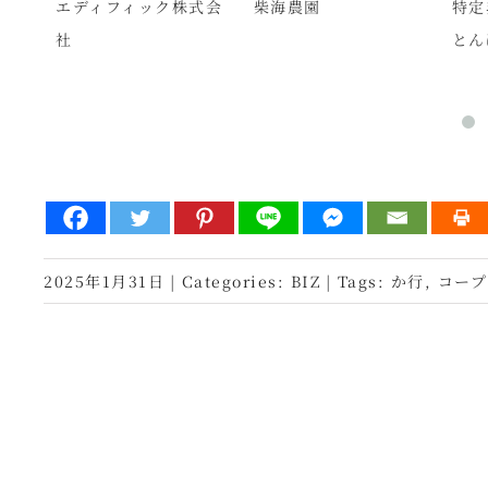
イン
エディフィック株式会
柴海農園
特定
社
とん
2025年1月31日
|
Categories:
BIZ
|
Tags:
か行
,
コープ