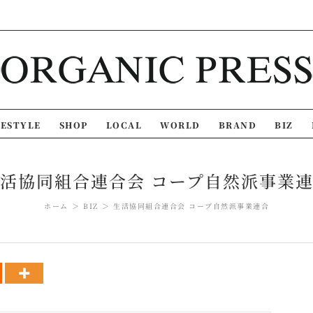
FESTYLE
SHOP
LOCAL
WORLD
BRAND
BIZ
活協同組合連合会 コープ自然派事業
ホーム
BIZ
生活協同組合連合会 コープ自然派事業連合