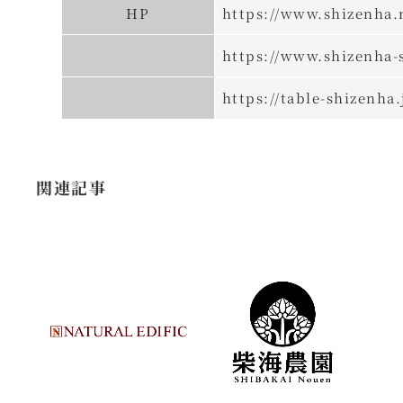
HP
https://www.shizenha.
https://www.shizenha-s
https://table-shizenha.
関連記事