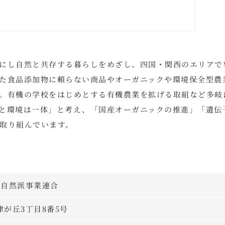
にし自然と共存する暮らしをめざし、四国・関西のエリアで
た食品添加物に頼らない商品やオーガニックや環境保全型農
。有機の学校をはじめとする有機農業を拡げる取組など多岐
と環境は一体」と考え、「国産オーガニックの推進」「遺伝
取り組んでいます。
プ自然派事業連合
見津が丘3丁目8番5号