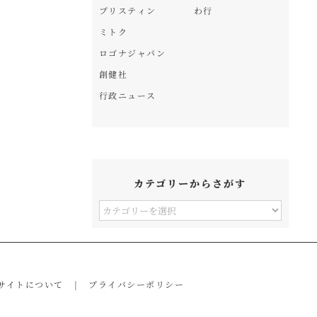
プリスティン
わ行
ミトク
ロゴナジャパン
創健社
行政ニュース
カテゴリーからさがす
カ
テ
ゴ
リ
サイトについて
プライバシーポリシー
ー
か