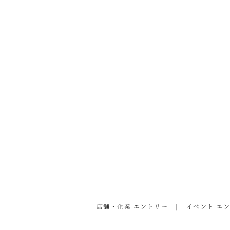
店舗・企業 エントリー
イベント エ