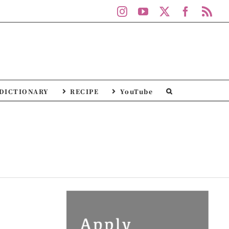
Instagram
YouTube
X
Facebo
Rs
DICTIONARY
RECIPE
YouTube