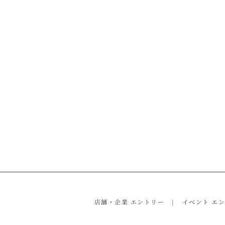
店舗・企業 エントリー
イベント エ