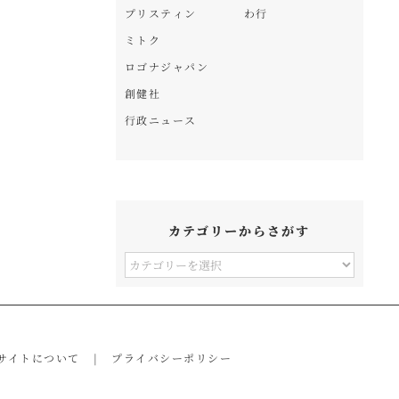
プリスティン
わ行
ミトク
ロゴナジャパン
創健社
行政ニュース
カテゴリーからさがす
カ
テ
ゴ
リ
サイトについて
プライバシーポリシー
ー
か