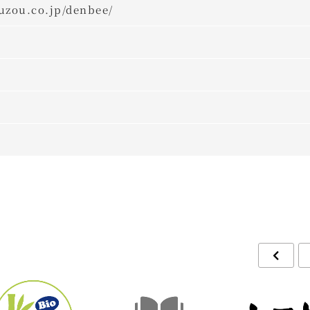
uzou.co.jp/denbee/