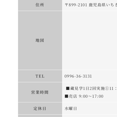
住所
〒899-2101 鹿児島県
地図
TEL
0996-36-3131
■蔵見学1日2回実施①11：
営業時間
■売店 9:00～17:00
定休日
水曜日