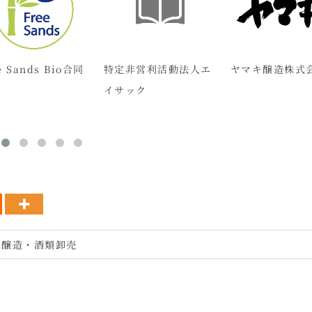
e Sands Bio合同
特定非営利活動法人エ
ヤマキ醸造株式
イサック
・醸造・酒類卸売