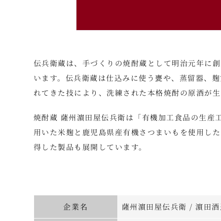
伝兵衛蔵は、手づくりの焼酎蔵として明治元年に創
います。伝兵衛蔵は仕込みに使う甕や、蒸留器、麹
れてきた技により、洗練された本格焼酎の原酒が生
焼酎蔵 薩州濵田屋伝兵衛は「有機加工食品の生産
用いた米麹と鹿児島県産有機さつまいもを使用した
得した製品も展開しています。
企業名
薩州濵田屋伝兵衛 / 濵田