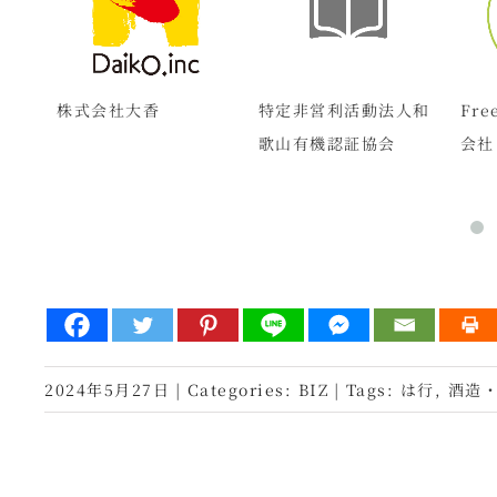
パン
株式会社大香
特定非営利活動法人和
Fre
歌山有機認証協会
会社
2024年5月27日
|
Categories:
BIZ
|
Tags:
は行
,
酒造