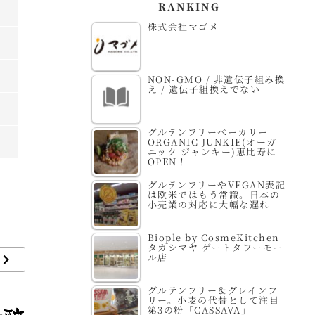
RANKING
株式会社マゴメ
NON-GMO / 非遺伝子組み換
え / 遺伝子組換えでない
グルテンフリーベーカリー
ORGANIC JUNKIE(オーガ
ニック ジャンキー)恵比寿に
OPEN！
グルテンフリーやVEGAN表記
は欧米ではもう常識。日本の
小売業の対応に大幅な遅れ
Biople by CosmeKitchen
タカシマヤ ゲートタワーモー
ル店
グルテンフリー＆グレインフ
リー。小麦の代替として注目
第3の粉「CASSAVA」