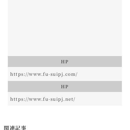
HP
https://www.fu-suipj.com/
HP
https://www.fu-suipj.net/
関連記事