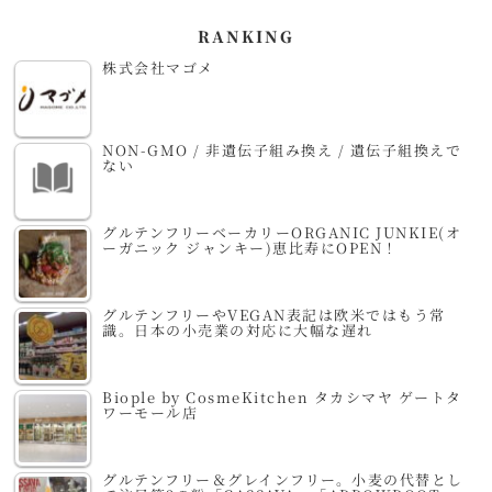
RANKING
株式会社マゴメ
NON-GMO / 非遺伝子組み換え / 遺伝子組換えで
ない
グルテンフリーベーカリーORGANIC JUNKIE(オ
ーガニック ジャンキー)恵比寿にOPEN！
グルテンフリーやVEGAN表記は欧米ではもう常
識。日本の小売業の対応に大幅な遅れ
Biople by CosmeKitchen タカシマヤ ゲートタ
ワーモール店
グルテンフリー＆グレインフリー。小麦の代替とし