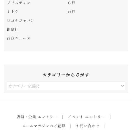
プリスティン
ら行
ミトク
わ行
ロゴナジャパン
創健社
行政ニュース
カテゴリーからさがす
カ
テ
ゴ
リ
店舗・企業 エントリー
イベント エントリー
ー
メールマガジンのご登録
お問い合わせ
か