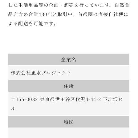
した生活用品等の企画・卸売を行っています。自然食
品店含め合計430店と取引中。首都圏は直接自社便に
よる配送も可能です。​
企業名
株式会社風水プロジェクト
住所
〒155-0032 東京都世田谷区代沢4-44-2 下北沢ビ
ル
地図