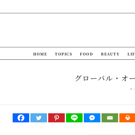
Skip
to
content
HOME
TOPICS
FOOD
BEAUTY
LI
グローバル・オーガニ
ホ