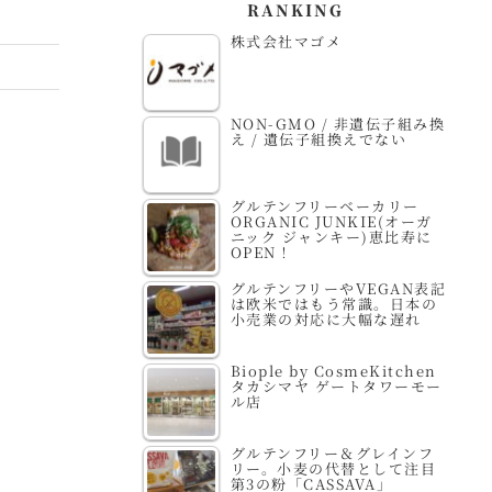
RANKING
株式会社マゴメ
NON-GMO / 非遺伝子組み換
え / 遺伝子組換えでない
グルテンフリーベーカリー
ORGANIC JUNKIE(オーガ
ニック ジャンキー)恵比寿に
OPEN！
グルテンフリーやVEGAN表記
は欧米ではもう常識。日本の
小売業の対応に大幅な遅れ
Biople by CosmeKitchen
タカシマヤ ゲートタワーモー
ル店
グルテンフリー＆グレインフ
リー。小麦の代替として注目
第3の粉「CASSAVA」