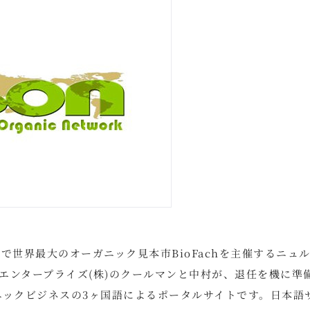
011年末まで世界最大のオーガニック見本市BioFachを主催するニュ
エンタープライズ(株)のクールマンと中村が、退任を機に準
ガニックビジネスの3ヶ国語によるポータルサイトです。日本語