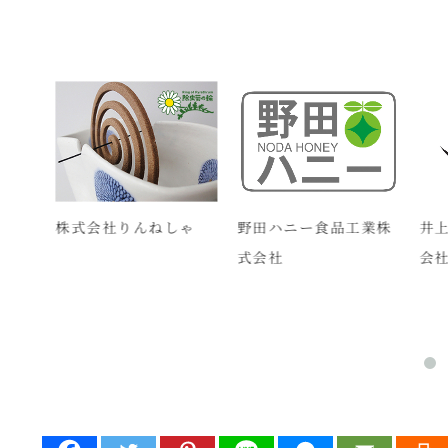
ミー
株式会社りんねしゃ
野田ハニー食品工業株
井上
式会社
会社