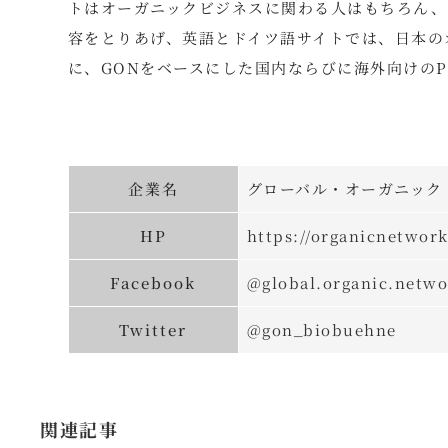
トはオーガニックビジネスに関わる人はもちろん、
容をとりあげ、英語とドイツ語サイトでは、日本の
に、GONをベースにした国内ならびに海外向けの
企業名
グローバル・オーガニック・ネット
HP
https://organicnetwork
Facebook
@global.organic.netwo
Twitter
@gon_biobuehne
関連記事