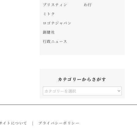
プリスティン
わ行
ミトク
ロゴナジャパン
創健社
行政ニュース
カテゴリーからさがす
カ
テ
ゴ
リ
サイトについて
プライバシーポリシー
ー
か