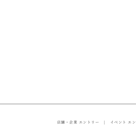
店舗・企業 エントリー
イベント エ