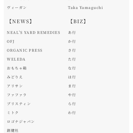
ヴィーガン
Taka Yamaguchi
【NEWS】
【BIZ】
NEAL'S YARD REMEDIES
あ行
OFJ
か行
ORGANIC PRESS
さ行
WELEDA
た行
おもちゃ箱
な行
みどりえ
は行
アリサン
ま行
ファファラ
や行
プリスティン
ら行
ミトク
わ行
ロゴナジャパン
創健社