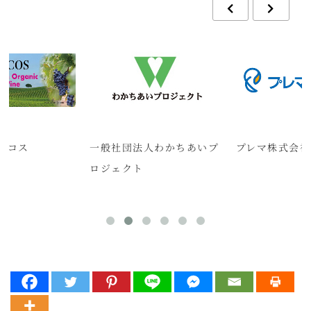
ルコス
一般社団法人わかちあいプ
プレマ株式会社
ロジェクト