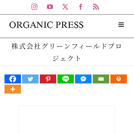
Skip
Instagram
YouTube
X
Facebook
Rss
to
content
株式会社グリーンフィールドプロ
ジェクト