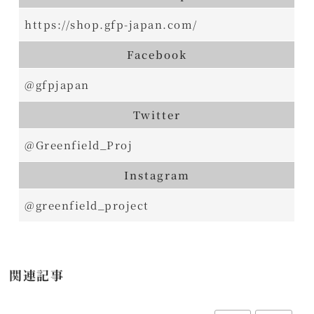
https://shop.gfp-japan.com/
Facebook
@gfpjapan
Twitter
@Greenfield_Proj
Instagram
@greenfield_project
関連記事