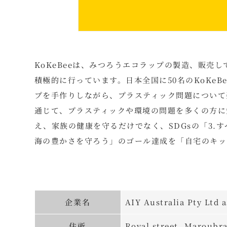
KoKeBeeは、みつろうエコラップの製造、販売
積極的に行っています。日本全国に50名のKoKe
プを手作りしながら、プラスティック問題について
通じて、プラスティックや環境の問題を多くの方に
え、家族の健康を守るだけでなく、SDGsの「3.す
海の豊かさを守ろう」のゴール達成を「自宅のキッ
企業名
AIY Australia Pty Ltd 
住所
Royal street ,Maroubra