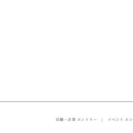
店舗・企業 エントリー
イベント エ