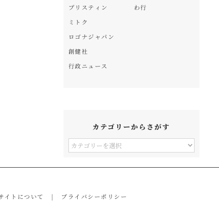
プリスティン
わ行
ミトク
ロゴナジャパン
創健社
行政ニュース
カテゴリーからさがす
カ
テ
ゴ
リ
サイトについて
プライバシーポリシー
ー
か