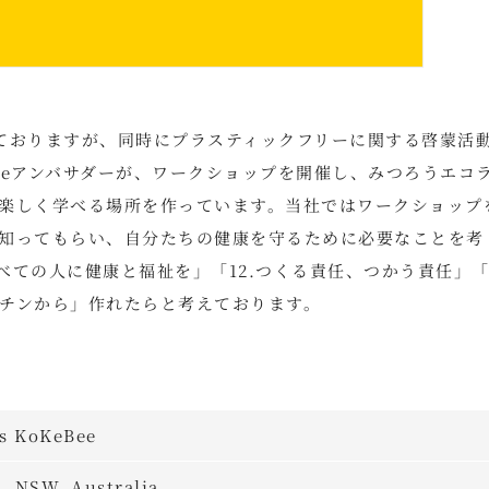
しておりますが、同時にプラスティックフリーに関する啓蒙活
Beeアンバサダーが、ワークショップを開催し、みつろうエコ
楽しく学べる場所を作っています。当社ではワークショップ
知ってもらい、自分たちの健康を守るために必要なことを考
べての人に健康と福祉を」「12.つくる責任、つかう責任」「1
チンから」作れたらと考えております。
as KoKeBee
, NSW, Australia