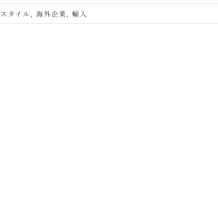
フスタイル
,
海外企業
,
輸入