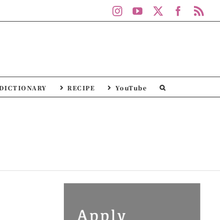
Instagram
YouTube
X
Facebo
Rs
DICTIONARY
RECIPE
YouTube
e