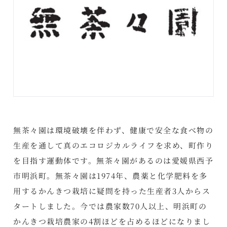
無茶々園は環境破壊を伴わず、健康で安全な食べ物の
生産を通して真のエコロジカルライフを求め、町作り
を目指す運動体です。無茶々園があるのは愛媛県西予
市明浜町。無茶々園は1974年、農薬と化学肥料を多
用するかんきつ栽培に疑問を持った生産者3人からス
タートしました。今では農家数70人以上、明浜町の
かんきつ栽培農家の4割ほどを占めるほどになりまし