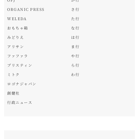
ORGANIC PRESS
さ行
WELEDA
た行
おもちゃ箱
な行
みどりえ
は行
アリサン
ま行
ファファラ
や行
プリスティン
ら行
ミトク
わ行
ロゴナジャパン
創健社
行政ニュース