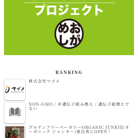
RANKING
株式会社マゴメ
NON-GMO / 非遺伝子組み換え / 遺伝子組換えで
ない
グルテンフリーベーカリーORGANIC JUNKIE(オ
ーガニック ジャンキー)恵比寿にOPEN！