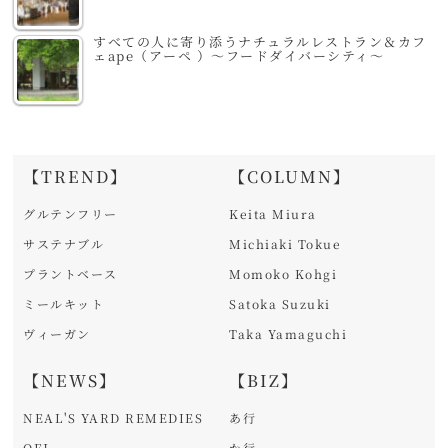
すべての人に寄り添うナチュラルレストラン＆カフ
ェape（アーペ ）～フードダイバーシティ～
【TREND】
【COLUMN】
グルテンフリー
Keita Miura
サステナブル
Michiaki Tokue
プラントベース
Momoko Kohgi
ミールキット
Satoka Suzuki
ヴィーガン
Taka Yamaguchi
【NEWS】
【BIZ】
NEAL'S YARD REMEDIES
あ行
OFJ
か行