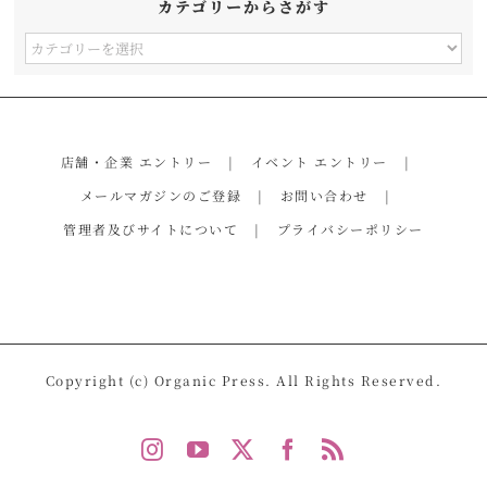
カテゴリーからさがす
カ
テ
ゴ
リ
店舗・企業 エントリー
イベント エントリー
ー
メールマガジンのご登録
お問い合わせ
か
管理者及びサイトについて
プライバシーポリシー
ら
さ
が
す
Copyright (c) Organic Press. All Rights Reserved.
Instagram
YouTube
X
Facebook
Rss