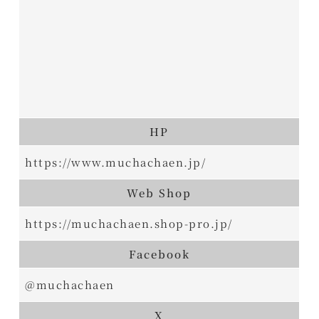
HP
https://www.muchachaen.jp/
Web Shop
https://muchachaen.shop-pro.jp/
Facebook
@muchachaen
X