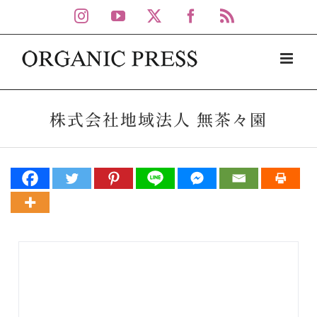
Skip
Instagram
YouTube
X
Facebook
Rss
to
content
株式会社地域法人 無茶々園