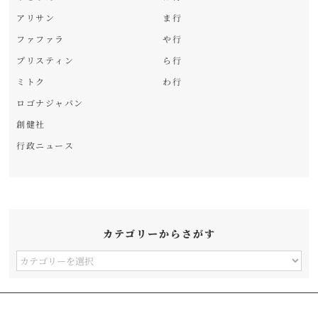
アリサン
ま行
ファファラ
や行
プリスティン
ら行
ミトク
わ行
ロゴナジャパン
創健社
行政ニュース
カテゴリーからさがす
カ
テ
ゴ