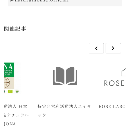
関連記事
活動法人 日本
特定非営利活動法人エイサ
ROSE LABO
ク&ナチュラル
ック
 JONA