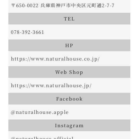
〒650-0022 兵庫県神戸市中央区元町通2-7-7
TEL
078-392-3661
HP
https://www.naturalhouse.co.jp/
Web Shop
https://www.naturalhouse.jp/
Facebook
@naturalhouse.apple
Instagram
@naturalhouse.official