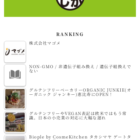
RANKING
株式会社マゴメ
NON-GMO / 非遺伝子組み換え / 遺伝子組換えで
ない
グルテンフリーベーカリーORGANIC JUNKIE(オ
ーガニック ジャンキー)恵比寿にOPEN！
グルテンフリーやVEGAN表記は欧米ではもう常
識。日本の小売業の対応に大幅な遅れ
Biople by CosmeKitchen タカシマヤ ゲートタ