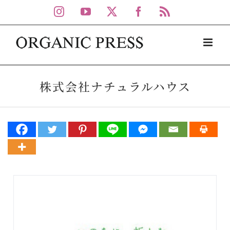
Skip
Instagram
YouTube
X
Facebook
Rss
to
content
株式会社ナチュラルハウス