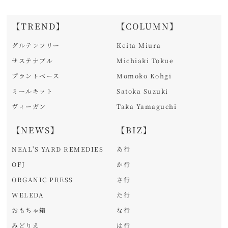
【TREND】
【COLUMN】
グルテンフリー
Keita Miura
サステナブル
Michiaki Tokue
プラントベース
Momoko Kohgi
ミールキット
Satoka Suzuki
ヴィーガン
Taka Yamaguchi
【NEWS】
【BIZ】
NEAL'S YARD REMEDIES
あ行
OFJ
か行
ORGANIC PRESS
さ行
WELEDA
た行
おもちゃ箱
な行
みどりえ
は行