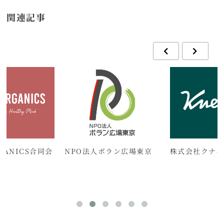
関連記事
RGANICS合同会
NPO法人ポラン広場東京
株式会社クナイ