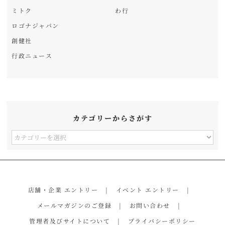
ミトク
わ行
ロゴナジャパン
創健社
行政ニュース
カテゴリーからさがす
カ
テ
ゴ
リ
店舗・企業 エントリー
イベント エントリー
ー
メールマガジンのご登録
お問い合わせ
か
管理者及びサイトについて
プライバシーポリシー