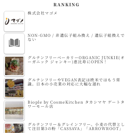
RANKING
株式会社マゴメ
NON-GMO / 非遺伝子組み換え / 遺伝子組換えで
ない
グルテンフリーベーカリーORGANIC JUNKIE(オ
ーガニック ジャンキー)恵比寿にOPEN！
グルテンフリーやVEGAN表記は欧米ではもう常
識。日本の小売業の対応に大幅な遅れ
Biople by CosmeKitchen タカシマヤ ゲートタ
ワーモール店
グルテンフリー＆グレインフリー。小麦の代替とし
て注目第3の粉「CASSAVA」「ARROWROOT」