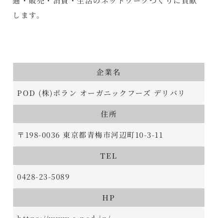
通・販売・消費・生活のネットワークづくりに貢献
します。
企業名
POD (株)ポラン オーガニックフーズ デリバリ
住所
〒198-0036 東京都青梅市河辺町10-3-11
TEL
0428-23-5089
HP