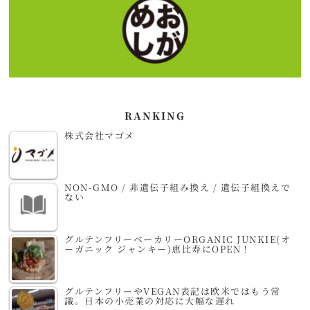
RANKING
株式会社マゴメ
NON-GMO / 非遺伝子組み換え / 遺伝子組換えで
ない
グルテンフリーベーカリーORGANIC JUNKIE(オ
ーガニック ジャンキー)恵比寿にOPEN！
グルテンフリーやVEGAN表記は欧米ではもう常
識。日本の小売業の対応に大幅な遅れ