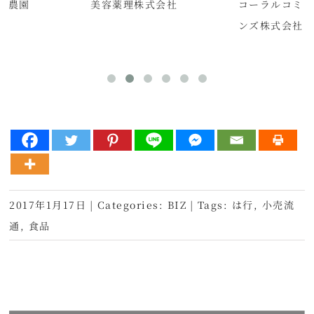
然農園
美容薬理株式会社
コーラルコミ
ンズ株式会社
2017年1月17日
|
Categories:
BIZ
|
Tags:
は行
,
小売流
通
,
食品