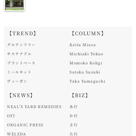
【TREND】
【COLUMN】
グルテンフリー
Keita Miura
サステナブル
Michiaki Tokue
プラントベース
Momoko Kohgi
ミールキット
Satoka Suzuki
ヴィーガン
Taka Yamaguchi
【NEWS】
【BIZ】
NEAL'S YARD REMEDIES
あ行
OFJ
か行
ORGANIC PRESS
さ行
WELEDA
た行