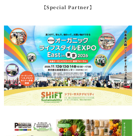
…
【Special Partner】