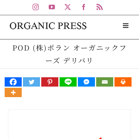
Skip
Instagram
YouTube
X
Facebook
Rss
to
content
POD (株)ポラン オーガニックフ
ーズ デリバリ