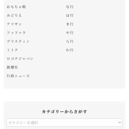
おもちゃ箱
な行
みどりえ
は行
アリサン
ま行
ファファラ
や行
プリスティン
ら行
ミトク
わ行
ロゴナジャパン
創健社
行政ニュース
カテゴリーからさがす
カ