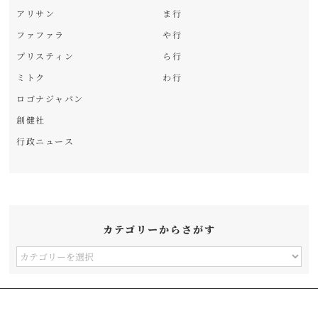
アリサン
ま行
ファファラ
や行
プリスティン
ら行
ミトク
わ行
ロゴナジャパン
創健社
行政ニュース
カテゴリーからさがす
カ
テ
ゴ
リ