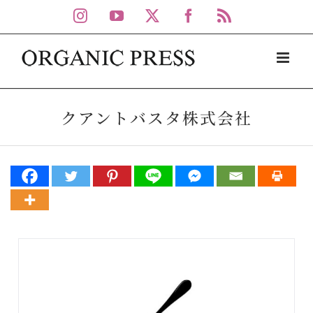
Skip
Instagram
YouTube
X
Facebook
Rss
to
content
クアントバスタ株式会社