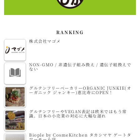
RANKING
株式会社マゴメ
NON-GMO / 非遺伝子組み換え / 遺伝子組換えで
ない
グルテンフリーベーカリーORGANIC JUNKIE(オ
ーガニック ジャンキー)恵比寿にOPEN！
グルテンフリーやVEGAN表記は欧米ではもう常
識。日本の小売業の対応に大幅な遅れ
Biople by CosmeKitchen タカシマヤ ゲートタ
ワーモール店