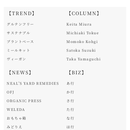
【TREND】
【COLUMN】
グルテンフリー
Keita Miura
サステナブル
Michiaki Tokue
プラントベース
Momoko Kohgi
ミールキット
Satoka Suzuki
ヴィーガン
Taka Yamaguchi
【NEWS】
【BIZ】
NEAL'S YARD REMEDIES
あ行
OFJ
か行
ORGANIC PRESS
さ行
WELEDA
た行
おもちゃ箱
な行
みどりえ
は行