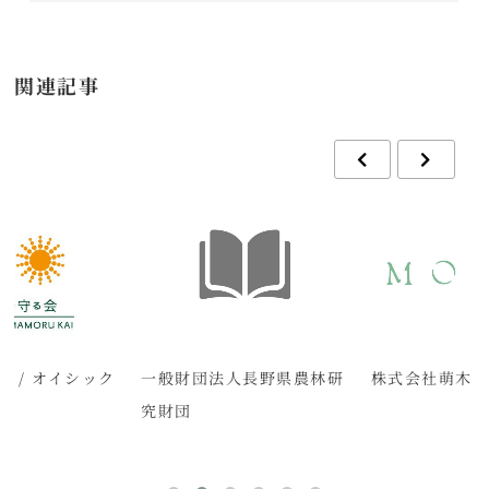
関連記事
 / オイシック
一般財団法人長野県農林研
株式会社萌木
究財団