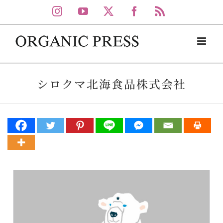
Skip
Instagram
YouTube
X
Facebook
Rss
to
content
シロクマ北海食品株式会社