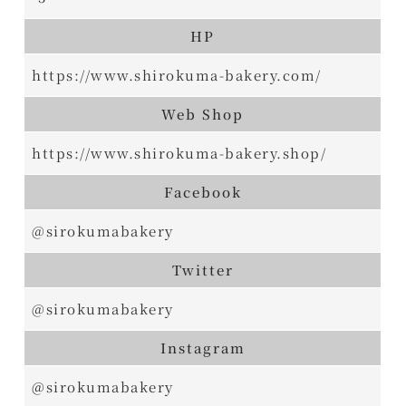
HP
https://www.shirokuma-bakery.com/
Web Shop
https://www.shirokuma-bakery.shop/
Facebook
@sirokumabakery
Twitter
@sirokumabakery
Instagram
@
sirokumabakery