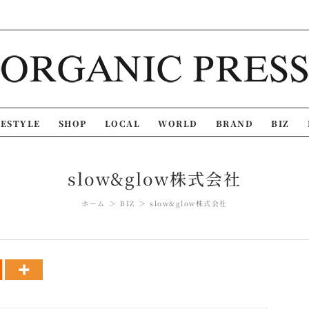
FESTYLE
SHOP
LOCAL
WORLD
BRAND
BIZ
slow&glow株式会社
ホーム
BIZ
slow&glow株式会社