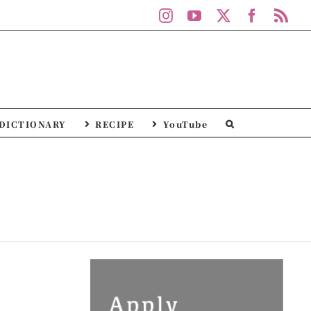
Instagram
YouTube
X
Facebo
Rs
DICTIONARY
RECIPE
YouTube