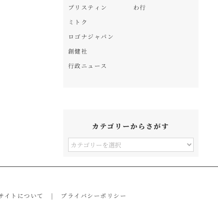
プリスティン
わ行
ミトク
ロゴナジャパン
創健社
行政ニュース
カテゴリーからさがす
カ
テ
ゴ
リ
サイトについて
プライバシーポリシー
ー
か