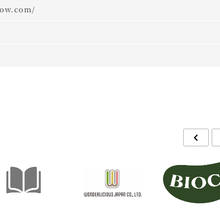
low.com/