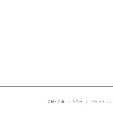
店舗・企業 エントリー
イベント エ