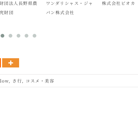
財団法人長野県農
ワンダリシャス・ジャ
株式会社ビオカ
究財団
パン株式会社
glow
,
さ行
,
コスメ・美容