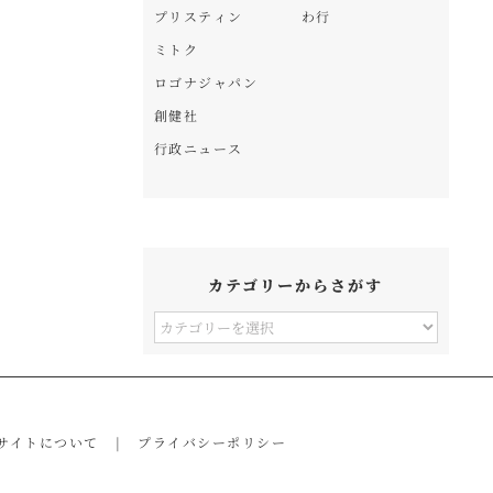
プリスティン
わ行
ミトク
ロゴナジャパン
創健社
行政ニュース
カテゴリーからさがす
カ
テ
ゴ
リ
サイトについて
プライバシーポリシー
ー
か