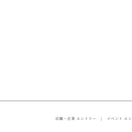
店舗・企業 エントリー
イベント エ