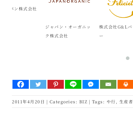
会社
ジャパン・オーガニッ
株式会社G&Lパートナ
特定
ク株式会社
ー
やざ
2011年4月20日
|
Categories:
BIZ
|
Tags:
や行
,
生産