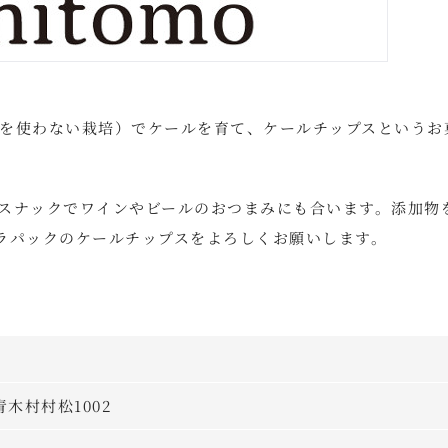
を使わない栽培）でケールを育て、ケールチップスというお
スナックでワインやビールのおつまみにも合います。添加物
ラパックのケールチップスをよろしくお願いします。
青木村村松1002