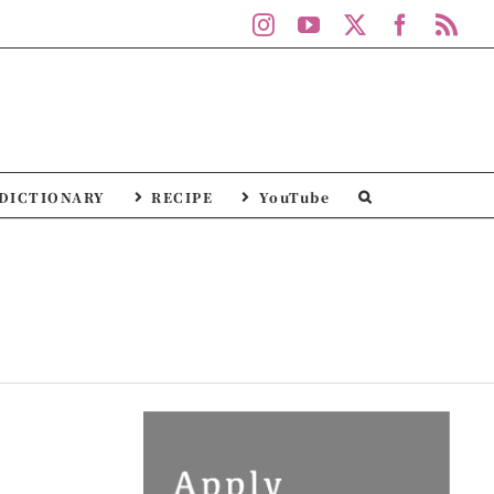
Instagram
YouTube
X
Facebo
Rs
DICTIONARY
RECIPE
YouTube