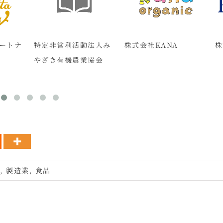
非営利活動法人み
株式会社KANA
株式会社ハート
き有機農業協会
者
,
製造業
,
食品