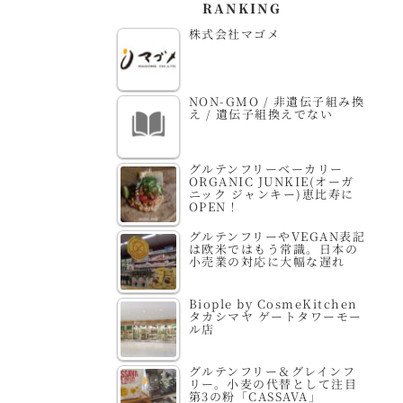
RANKING
株式会社マゴメ
NON-GMO / 非遺伝子組み換
え / 遺伝子組換えでない
グルテンフリーベーカリー
ORGANIC JUNKIE(オーガ
ニック ジャンキー)恵比寿に
OPEN！
グルテンフリーやVEGAN表記
は欧米ではもう常識。日本の
小売業の対応に大幅な遅れ
Biople by CosmeKitchen
タカシマヤ ゲートタワーモー
ル店
グルテンフリー＆グレインフ
リー。小麦の代替として注目
第3の粉「CASSAVA」