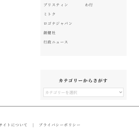
プリスティン
わ行
ミトク
ロゴナジャパン
創健社
行政ニュース
カテゴリーからさがす
カ
テ
ゴ
リ
サイトについて
プライバシーポリシー
ー
か