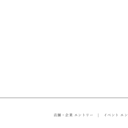
店舗・企業 エントリー
イベント エ