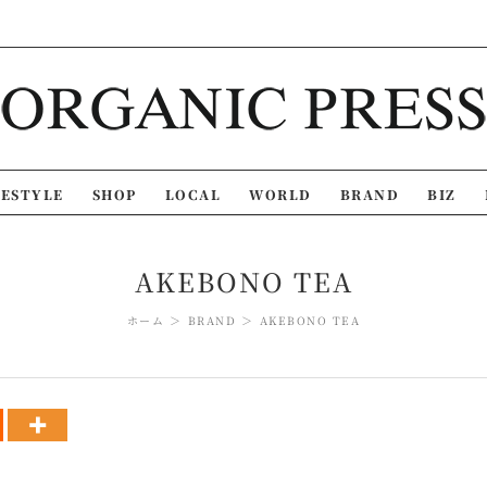
FESTYLE
SHOP
LOCAL
WORLD
BRAND
BIZ
AKEBONO TEA
ホーム
BRAND
AKEBONO TEA