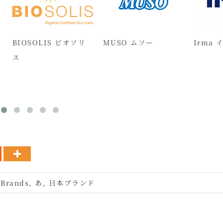
OSOLIS ビオソリ
MUSO ムソー
Irma イヤマ
 Brands
,
あ
,
日本ブランド