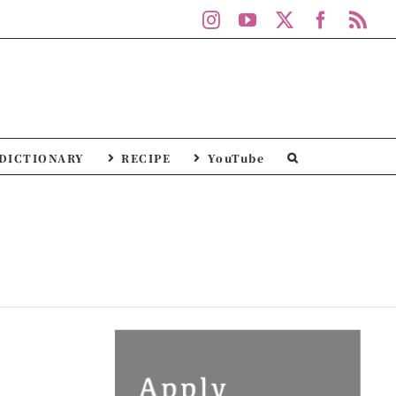
Instagram
YouTube
X
Facebo
Rs
DICTIONARY
RECIPE
YouTube