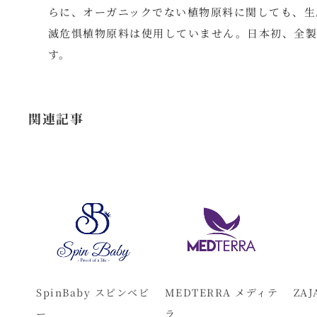
らに、オーガニックでない植物原料に関しても、生
滅危惧植物原料は使用していません。日本初、全製
す。
関連記事
チェネ
SpinBaby スピンベビ
MEDTERRA メディテ
ZAJ
ー
ラ