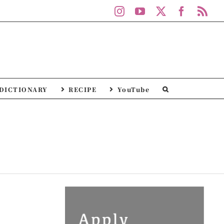
Instagram
YouTube
X
Facebo
Rs
DICTIONARY
RECIPE
YouTube