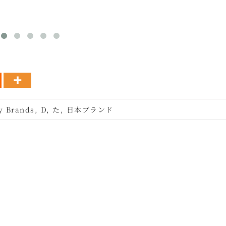
y Brands
,
D
,
た
,
日本ブランド