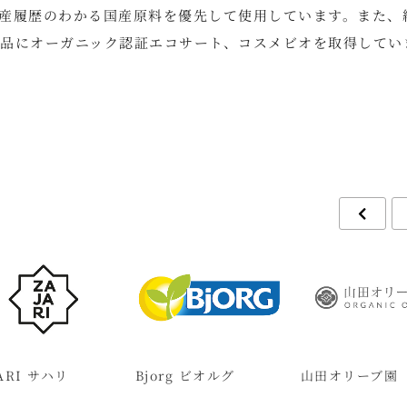
産履歴のわかる国産原料を優先して使用しています。また、
品にオーガニック認証エコサート、コスメビオを取得してい
ARI サハリ
Bjorg ビオルグ
山田オリーブ園