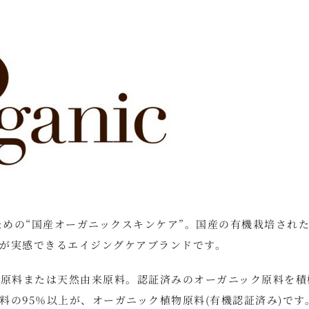
性のための“国産オーガニックスキンケア”。国産の有機栽培され
が実感できるエイジングケアブランドです。
然原料または天然由来原料。認証済みのオーガニック原料を積
の95％以上が、オーガニック植物原料(有機認証済み)です