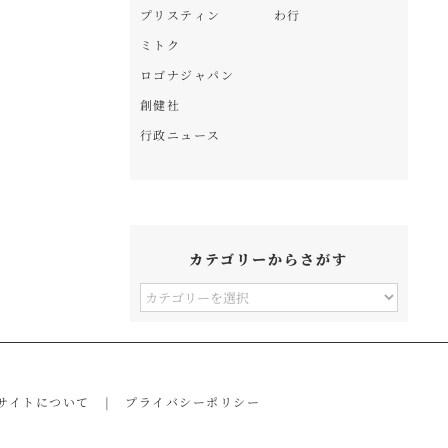
プリスティン
わ行
ミトク
ロゴナジャパン
創健社
行政ニュース
カテゴリーからさがす
カ
テ
ゴ
リ
サイトについて
プライバシーポリシー
ー
か