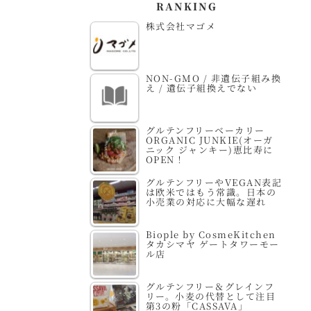
RANKING
株式会社マゴメ
NON-GMO / 非遺伝子組み換
え / 遺伝子組換えでない
グルテンフリーベーカリー
ORGANIC JUNKIE(オーガ
ニック ジャンキー)恵比寿に
OPEN！
グルテンフリーやVEGAN表記
は欧米ではもう常識。日本の
小売業の対応に大幅な遅れ
Biople by CosmeKitchen
タカシマヤ ゲートタワーモー
ル店
グルテンフリー＆グレインフ
リー。小麦の代替として注目
第3の粉「CASSAVA」