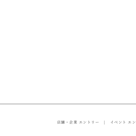
店舗・企業 エントリー
イベント エ