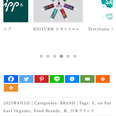
クナイプ
BIOTURM ビオトゥルム
TerraSana 
2025年8月5日
|
Categories:
BRAND
|
Tags:
E
,
en Far
East Organic
,
Food Brands
,
あ
,
日本ブランド