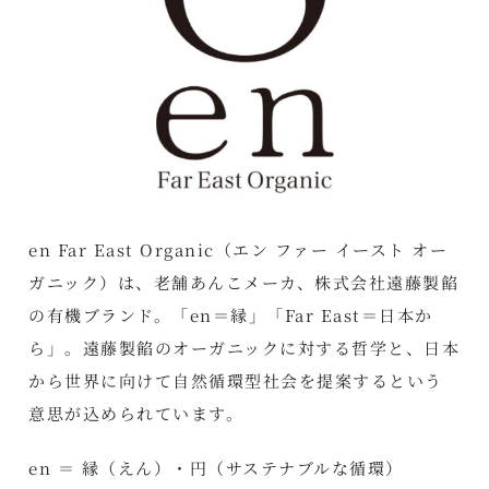
en Far East Organic（エン ファー イースト オー
ガニック）は、老舗あんこメーカ、株式会社遠藤製餡
の有機ブランド。「en＝縁」「Far East＝日本か
ら」。遠藤製餡のオーガニックに対する哲学と、日本
から世界に向けて自然循環型社会を提案するという
意思が込められています。
en ＝ 縁（えん）・円（サステナブルな循環）