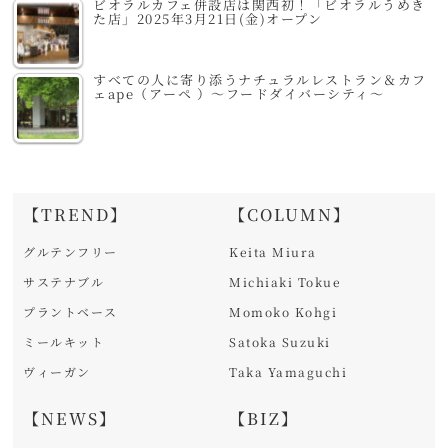
ビオラルカフェ併設店は関西初！「ビオラルうめき
た店」2025年3月21日(金)オープン
すべての人に寄り添うナチュラルレストラン＆カフ
ェape（アーペ ）～フードダイバーシティ～
【TREND】
【COLUMN】
グルテンフリー
Keita Miura
サステナブル
Michiaki Tokue
プラントベース
Momoko Kohgi
ミールキット
Satoka Suzuki
ヴィーガン
Taka Yamaguchi
【NEWS】
【BIZ】