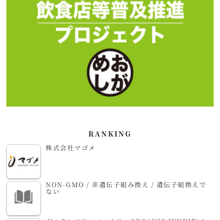
RANKING
株式会社マゴメ
NON-GMO / 非遺伝子組み換え / 遺伝子組換えで
ない