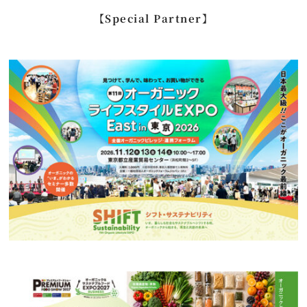
…
【Special Partner】