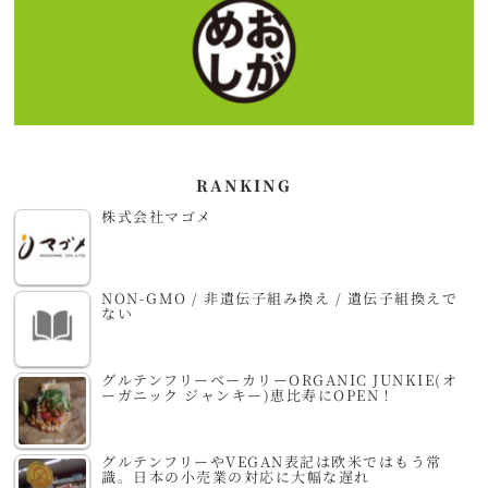
RANKING
株式会社マゴメ
NON-GMO / 非遺伝子組み換え / 遺伝子組換えで
ない
グルテンフリーベーカリーORGANIC JUNKIE(オ
ーガニック ジャンキー)恵比寿にOPEN！
グルテンフリーやVEGAN表記は欧米ではもう常
識。日本の小売業の対応に大幅な遅れ