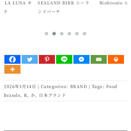
E LA LUNA オ
SEALAND BIRK シーラ
Biobronte
ルナ
ンドバーチ
2026年1月14日
|
Categories:
BRAND
|
Tags:
Food
Brands
,
K
,
か
,
日本ブランド