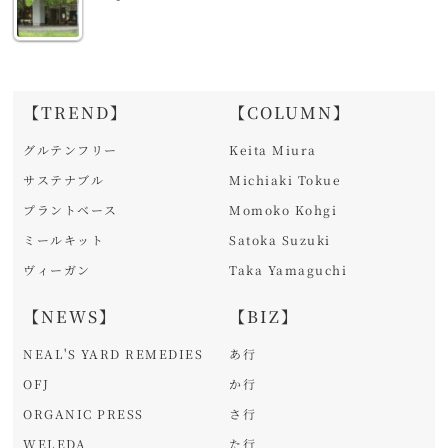
【TREND】
【COLUMN】
グルテンフリー
Keita Miura
サステナブル
Michiaki Tokue
プラントベース
Momoko Kohgi
ミールキット
Satoka Suzuki
ヴィーガン
Taka Yamaguchi
【NEWS】
【BIZ】
NEAL'S YARD REMEDIES
あ行
OFJ
か行
ORGANIC PRESS
さ行
WELEDA
た行