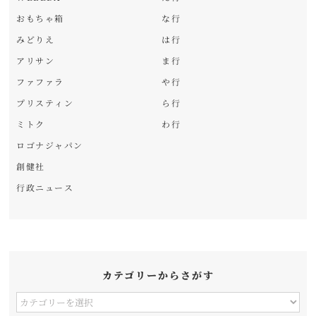
おもちゃ箱
な行
みどりえ
は行
アリサン
ま行
ファファラ
や行
プリスティン
ら行
ミトク
わ行
ロゴナジャパン
創健社
行政ニュース
カテゴリーからさがす
カ