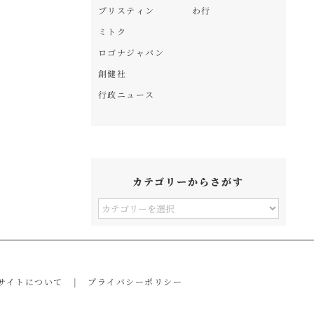
プリスティン
わ行
ミトク
ロゴナジャパン
創健社
行政ニュース
カテゴリーからさがす
カ
テ
ゴ
リ
サイトについて
プライバシーポリシー
ー
か