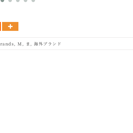
rands
,
M
,
ま
,
海外ブランド