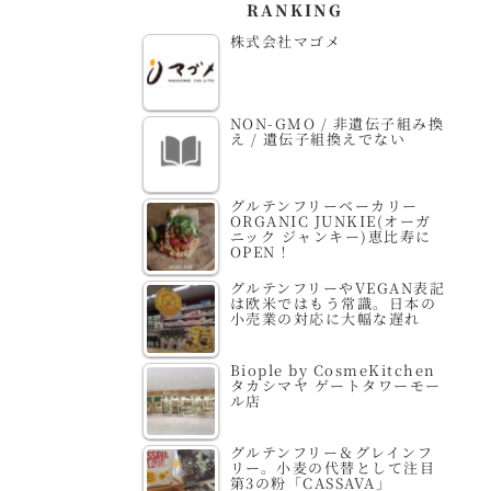
RANKING
株式会社マゴメ
NON-GMO / 非遺伝子組み換
え / 遺伝子組換えでない
グルテンフリーベーカリー
ORGANIC JUNKIE(オーガ
ニック ジャンキー)恵比寿に
OPEN！
グルテンフリーやVEGAN表記
は欧米ではもう常識。日本の
小売業の対応に大幅な遅れ
Biople by CosmeKitchen
タカシマヤ ゲートタワーモー
ル店
グルテンフリー＆グレインフ
リー。小麦の代替として注目
第3の粉「CASSAVA」