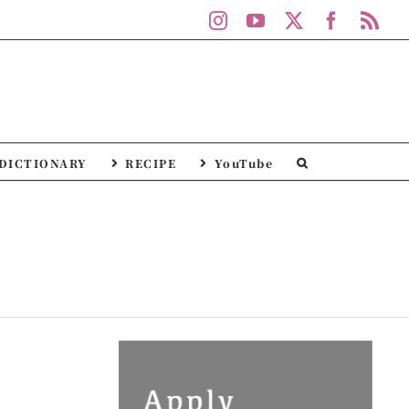
Instagram
YouTube
X
Facebo
Rs
DICTIONARY
RECIPE
YouTube