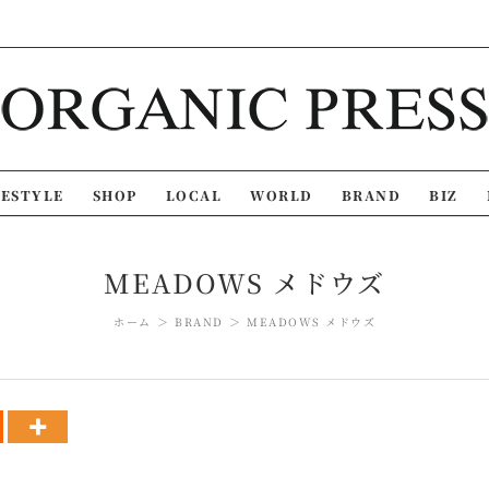
FESTYLE
SHOP
LOCAL
WORLD
BRAND
BIZ
MEADOWS メドウズ
ホーム
BRAND
MEADOWS メドウズ