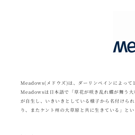
Meadows(メドウズ)は、ダーリンペインによっ
Meadowsは日本語で「草花が咲き乱れ蝶が舞う
が自生し、いきいきとしている様子から名付けられ
り、またケント州の大草原と共に生きている」とい