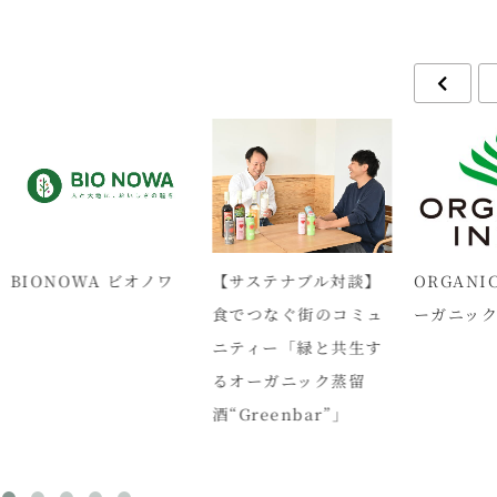
ONOWA ビオノワ
【サステナブル対談】
ORGANIC IND
食でつなぐ街のコミュ
ーガニックイン
ニティー「緑と共生す
るオーガニック蒸留
酒“Greenbar”」