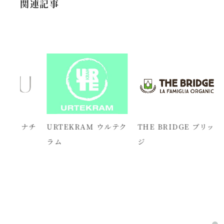
関連記事
u ナチ
URTEKRAM ウルテク
THE BRIDGE ブリッ
BI
ラム
ジ