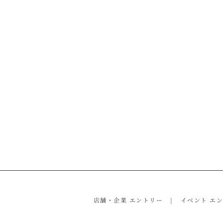
店舗・企業 エントリー
イベント エ