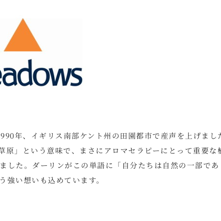
て1990年、イギリス南部ケント州の田園都市で産声を上げまし
大草原」という意味で、まさにアロマセラピーにとって重要な
ました。ダーリンがこの単語に「自分たちは自然の一部であ
う強い想いも込めています。