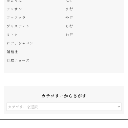
みどりえ
は行
アリサン
ま行
ファファラ
や行
プリスティン
ら行
ミトク
わ行
ロゴナジャパン
創健社
行政ニュース
カテゴリーからさがす
カ
テ
ゴ