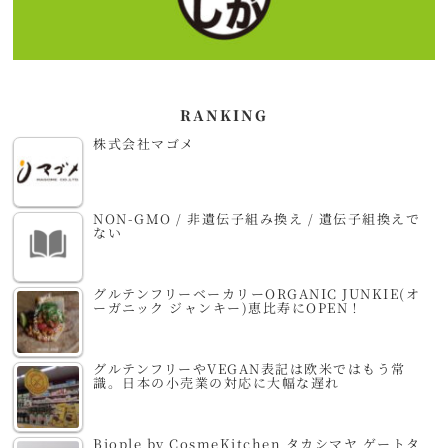
RANKING
株式会社マゴメ
NON-GMO / 非遺伝子組み換え / 遺伝子組換えで
ない
グルテンフリーベーカリーORGANIC JUNKIE(オ
ーガニック ジャンキー)恵比寿にOPEN！
グルテンフリーやVEGAN表記は欧米ではもう常
識。日本の小売業の対応に大幅な遅れ
Biople by CosmeKitchen タカシマヤ ゲートタ