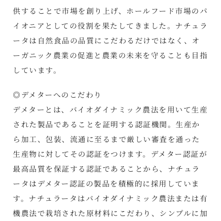
供することで市場を創り上げ、ホールフード市場のパ
イオニアとしての役割を果たしてきました。ナチュラ
ータは自然食品の品質にこだわるだけではなく、オ
ーガニック農業の促進と農業の未来を守ることも目指
しています。
◎デメターへのこだわり
デメターとは、バイオダイナミック農法を用いて生産
された製品であることを証明する認証機関。生産か
ら加工、包装、流通に至るまで厳しい審査を通った
生産物に対してその認証をつけます。デメター認証が
最高品質を保証する認証であることから、ナチュラ
ータはデメター認証の製品を積極的に採用していま
す。ナチュラータはバイオダイナミック農法または有
機農法で栽培された原材料にこだわり、シンプルに加