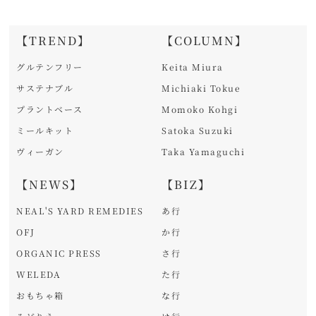
【TREND】
【COLUMN】
グルテンフリー
Keita Miura
サステナブル
Michiaki Tokue
プラントベース
Momoko Kohgi
ミールキット
Satoka Suzuki
ヴィーガン
Taka Yamaguchi
【NEWS】
【BIZ】
NEAL'S YARD REMEDIES
あ行
OFJ
か行
ORGANIC PRESS
さ行
WELEDA
た行
おもちゃ箱
な行