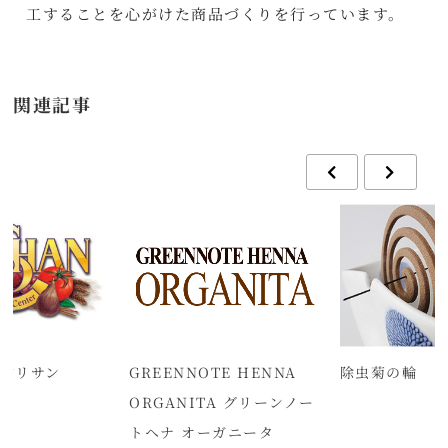
工することを心がけた商品づくりを行っています。
関連記事
N アリサン
GREENNOTE HENNA
除虫菊の輪
ORGANITA グリーンノー
トヘナ オーガニータ