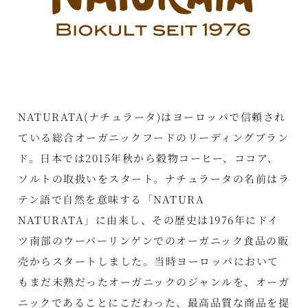
NATURATA(ナチュラータ)はヨーロッパで信頼され
ている総合オーガニックフードのリーディングブラン
ド。日本では2015年秋から穀物コーヒー、ココア、
ソルトの取扱いをスタート。ナチュラータの名前はラ
テン語で自然を意味する「NATURA
NATURATA」に由来し、その歴史は1976年にドイ
ツ南部のウーバーリンゲンでのオーガニック食品の販
売からスタートしました。当時ヨーロッパにおいて
もまだ未熟だったオーガニックのジャンルを、オーガ
ニックであることにこだわった、最高品質な商品を提