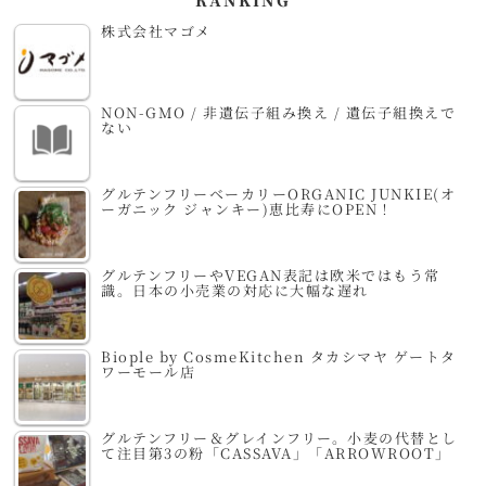
RANKING
株式会社マゴメ
NON-GMO / 非遺伝子組み換え / 遺伝子組換えで
ない
グルテンフリーベーカリーORGANIC JUNKIE(オ
ーガニック ジャンキー)恵比寿にOPEN！
グルテンフリーやVEGAN表記は欧米ではもう常
識。日本の小売業の対応に大幅な遅れ
Biople by CosmeKitchen タカシマヤ ゲートタ
ワーモール店
グルテンフリー＆グレインフリー。小麦の代替とし
て注目第3の粉「CASSAVA」「ARROWROOT」