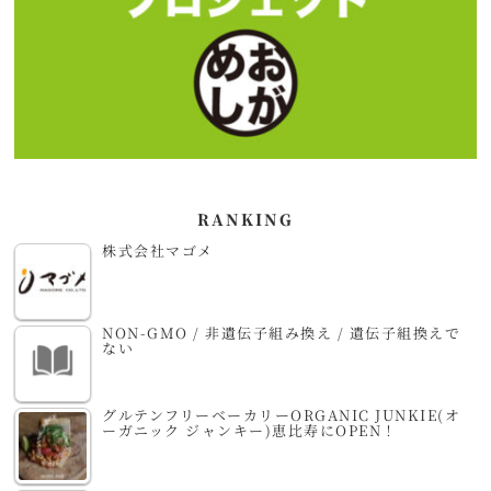
RANKING
株式会社マゴメ
NON-GMO / 非遺伝子組み換え / 遺伝子組換えで
ない
グルテンフリーベーカリーORGANIC JUNKIE(オ
ーガニック ジャンキー)恵比寿にOPEN！