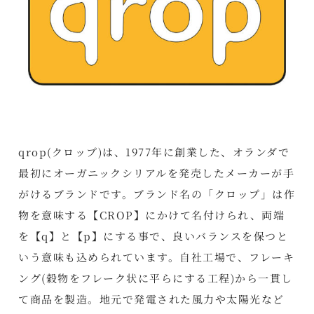
qrop(クロップ)は、1977年に創業した、オランダで
最初にオーガニックシリアルを発売したメーカーが手
がけるブランドです。ブランド名の「クロップ」は作
物を意味する【CROP】にかけて名付けられ、両端
を【q】と【p】にする事で、良いバランスを保つと
いう意味も込められています。自社工場で、フレーキ
ング(穀物をフレーク状に平らにする工程)から一貫し
て商品を製造。地元で発電された風力や太陽光など