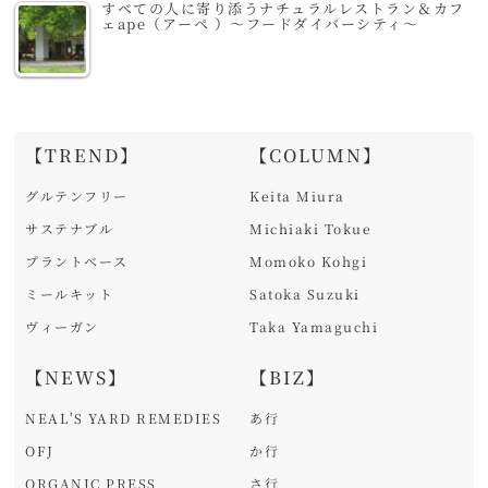
すべての人に寄り添うナチュラルレストラン＆カフ
ェape（アーペ ）～フードダイバーシティ～
【TREND】
【COLUMN】
グルテンフリー
Keita Miura
サステナブル
Michiaki Tokue
プラントベース
Momoko Kohgi
ミールキット
Satoka Suzuki
ヴィーガン
Taka Yamaguchi
【NEWS】
【BIZ】
NEAL'S YARD REMEDIES
あ行
OFJ
か行
ORGANIC PRESS
さ行