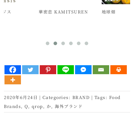
ロアジス
華密恋 KAMITSUREN
地球畑
2020年6月24日
|
Categories:
BRAND
|
Tags:
Food
Brands
,
Q
,
qrop
,
か
,
海外ブランド