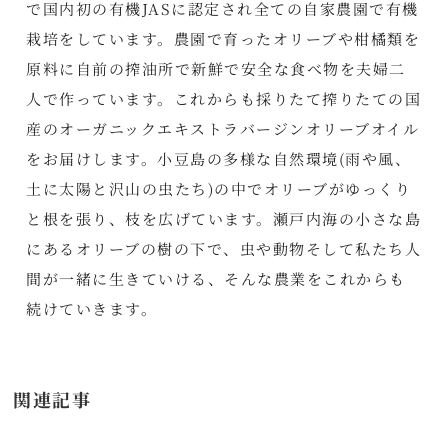
で国内初の有機JASに認定され全ての自家農園で有機
栽培をしています。農園で育ったオリーブや柑橘類を
原料に自前の搾油所で新鮮で安全な食べ物を夫婦二
人で作っています。これからも採りたて搾りたての国
産のオーガニックエキストラバージンオリーブオイル
をお届けします。小豆島の多様な自然環境(雨や風、
土に太陽と沢山の虫たち)の中でオリーブがゆっくり
と根を張り、枝を広げています。瀬戸内海の小さな島
にあるオリーブの樹の下で、虫や動物そして私たち人
間が一緒に生きていける、そんな農業をこれからも
続けていきます。
関連記事