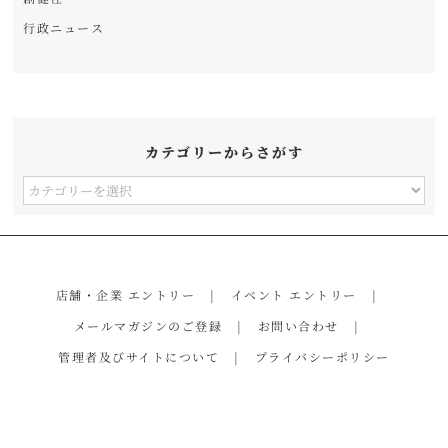
行政ニュース
カテゴリーからさがす
カ
テ
ゴ
リ
店舗・企業 エントリー
イベント エントリー
ー
メールマガジンのご登録
お問い合わせ
か
管理者及びサイトについて
プライバシーポリシー
ら
さ
が