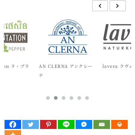
ation ラ・プラ
AN CLERNA アンクレー
lavera ラヴ
ン
ナ