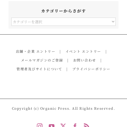
カテゴリーからさがす
カ
テ
ゴ
リ
店舗・企業 エントリー
イベント エントリー
ー
メールマガジンのご登録
お問い合わせ
か
管理者及びサイトについて
プライバシーポリシー
ら
さ
が
す
Copyright (c) Organic Press. All Rights Reserved.
Instagram
YouTube
X
Facebook
Rss