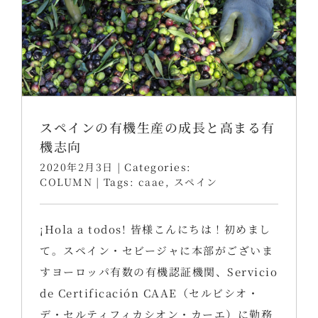
スペインの有機生産の成長と高まる有
機志向
2020年2月3日
|
Categories:
COLUMN
|
Tags:
caae
,
スペイン
¡Hola a todos! 皆様こんにちは！初めまし
て。スペイン・セビージャに本部がございま
すヨーロッパ有数の有機認証機関、Servicio
de Certificación CAAE（セルビシオ・
デ・セルティフィカシオン・カーエ）に勤務