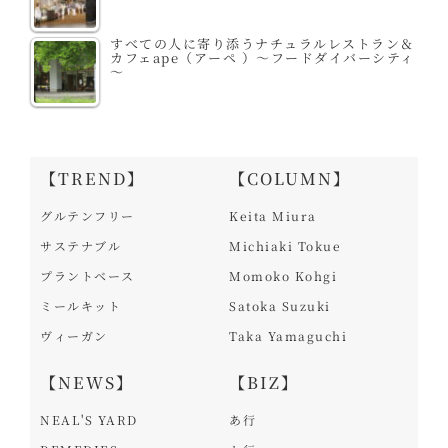
すべての人に寄り添うナチュラルレストラン＆
カフェape（アーペ ）～フードダイバーシティ
～
【TREND】
【COLUMN】
グルテンフリー
Keita Miura
サステナブル
Michiaki Tokue
プラントベース
Momoko Kohgi
ミールキット
Satoka Suzuki
ヴィーガン
Taka Yamaguchi
【NEWS】
【BIZ】
NEAL'S YARD
あ行