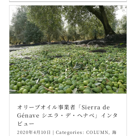
オリーブオイル事業者「Sierra de
Génave シエラ・デ・ヘナベ」インタ
ビュー
2020年4月10日
|
Categories:
COLUMN
,
海