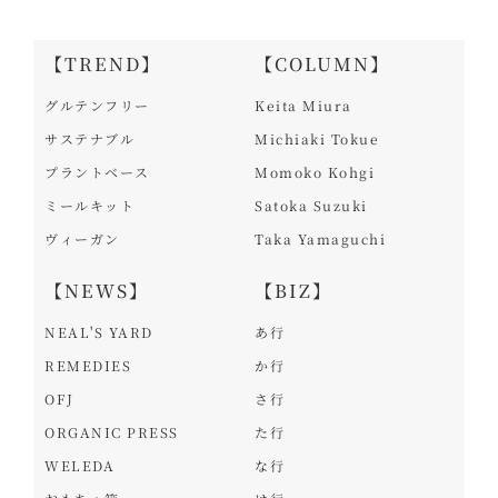
【TREND】
【COLUMN】
グルテンフリー
Keita Miura
サステナブル
Michiaki Tokue
プラントベース
Momoko Kohgi
ミールキット
Satoka Suzuki
ヴィーガン
Taka Yamaguchi
【NEWS】
【BIZ】
NEAL'S YARD
あ行
REMEDIES
か行
OFJ
さ行
ORGANIC PRESS
た行
WELEDA
な行