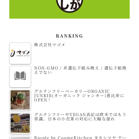
RANKING
株式会社マゴメ
NON-GMO / 非遺伝子組み換え / 遺伝子組換
えでない
グルテンフリーベーカリーORGANIC
JUNKIE(オーガニック ジャンキー)恵比寿に
OPEN！
グルテンフリーやVEGAN表記は欧米ではもう
常識。日本の小売業の対応に大幅な遅れ
Biople by CosmeKitchen タカシマヤ ゲー