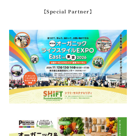
…
【Special Partner】