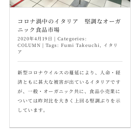
コロナ渦中のイタリア 堅調なオーガ
ニック食品市場
2020年4月19日
|
Categories:
COLUMN
|
Tags:
Fumi Takeuchi
,
イタリ
ア
新型コロナウイルスの蔓延により、人命・経
済ともに甚大な被害が出ているイタリアです
が、一般・オーガニック共に、食品小売業に
ついては昨対比を大きく上回る堅調ぶりを示
しています。