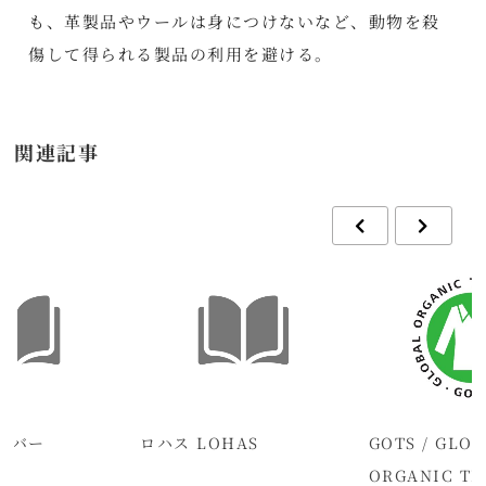
も、革製品やウールは身につけないなど、動物を殺
傷して得られる製品の利用を避ける。
関連記事
ーバー
ロハス LOHAS
GOTS / GLO
ORGANIC TE