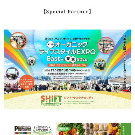
…
【Special Partner】