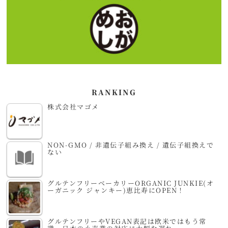
RANKING
株式会社マゴメ
NON-GMO / 非遺伝子組み換え / 遺伝子組換えで
ない
グルテンフリーベーカリーORGANIC JUNKIE(オ
ーガニック ジャンキー)恵比寿にOPEN！
グルテンフリーやVEGAN表記は欧米ではもう常