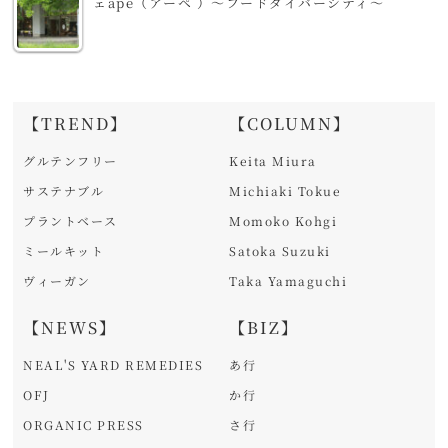
ェape（アーペ ）～フードダイバーシティ～
【TREND】
【COLUMN】
グルテンフリー
Keita Miura
サステナブル
Michiaki Tokue
プラントベース
Momoko Kohgi
ミールキット
Satoka Suzuki
ヴィーガン
Taka Yamaguchi
【NEWS】
【BIZ】
NEAL'S YARD REMEDIES
あ行
OFJ
か行
ORGANIC PRESS
さ行