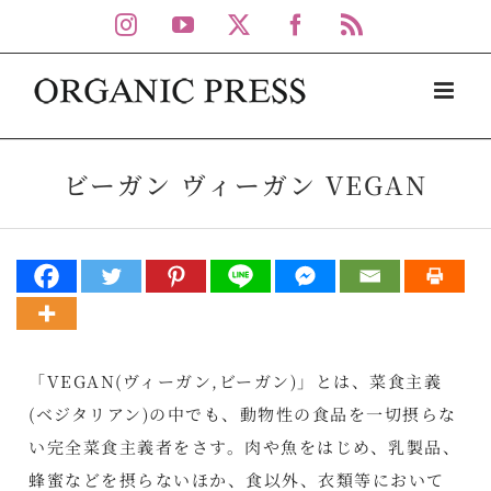
Skip
Instagram
YouTube
X
Facebook
Rss
to
content
ビーガン ヴィーガン VEGAN
「VEGAN(ヴィーガン,ビーガン)」とは、菜食主義
(ベジタリアン)の中でも、動物性の食品を一切摂らな
い完全菜食主義者をさす。肉や魚をはじめ、乳製品、
蜂蜜などを摂らないほか、食以外、衣類等において