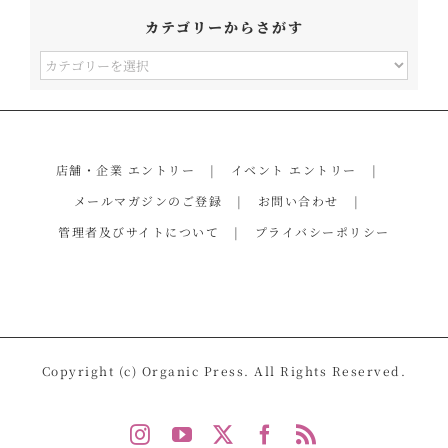
カテゴリーからさがす
カ
テ
ゴ
リ
店舗・企業 エントリー
イベント エントリー
ー
メールマガジンのご登録
お問い合わせ
か
管理者及びサイトについて
プライバシーポリシー
ら
さ
が
す
Copyright (c) Organic Press. All Rights Reserved.
Instagram
YouTube
X
Facebook
Rss