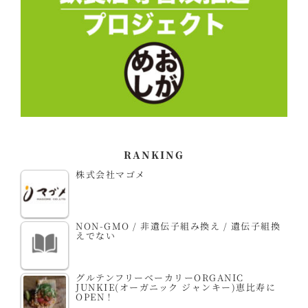
RANKING
株式会社マゴメ
NON-GMO / 非遺伝子組み換え / 遺伝子組換
えでない
グルテンフリーベーカリーORGANIC
JUNKIE(オーガニック ジャンキー)恵比寿に
OPEN！