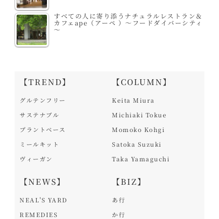
すべての人に寄り添うナチュラルレストラン＆
カフェape（アーペ ）～フードダイバーシティ
～
【TREND】
【COLUMN】
グルテンフリー
Keita Miura
サステナブル
Michiaki Tokue
プラントベース
Momoko Kohgi
ミールキット
Satoka Suzuki
ヴィーガン
Taka Yamaguchi
【NEWS】
【BIZ】
NEAL'S YARD
あ行
REMEDIES
か行