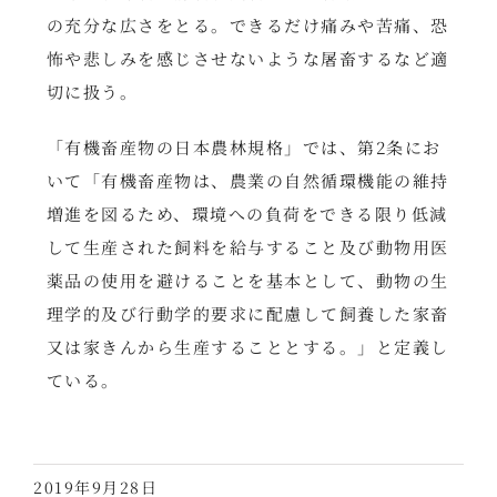
の充分な広さをとる。できるだけ痛みや苦痛、恐
怖や悲しみを感じさせないような屠畜するなど適
切に扱う。
「有機畜産物の日本農林規格」では、第2条にお
いて「有機畜産物は、農業の自然循環機能の維持
増進を図るため、環境への負荷をできる限り低減
して生産された飼料を給与すること及び動物用医
薬品の使用を避けることを基本として、動物の生
理学的及び行動学的要求に配慮して飼養した家畜
又は家きんから生産することとする。」と定義し
ている。
2019年9月28日