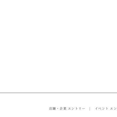
店舗・企業 エントリー
イベント エ