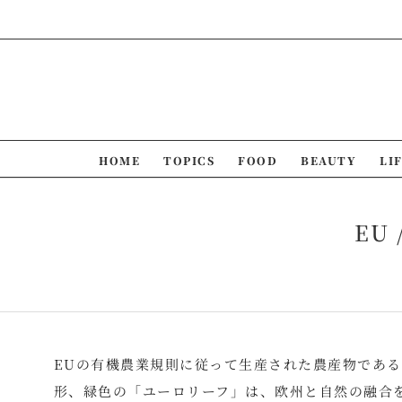
Skip
to
content
HOME
TOPICS
FOOD
BEAUTY
LI
EU
EUの有機農業規則に従って生産された農産物である
形、緑色の「ユーロリーフ」は、欧州と自然の融合