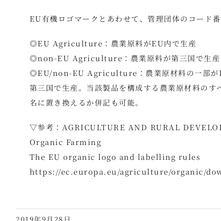
EU有機ロゴマークとあわせて、管理団体のコード
◎EU Agriculture：農業原料がEU内で生産
◎non-EU Agriculture：農業原料が第三国で生産
◎EU/non-EU Agriculture：農業原材料の
第三国で生産。当該製品を構成する農業原材料のす
名に置き換えるか併記も可能。
▽参考：AGRICULTURE AND RURAL DEVELO
Organic Farming
The EU organic logo and labelling rules
https://ec.europa.eu/agriculture/organic/do
2019年9月28日