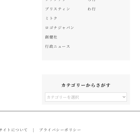
プリスティン
わ行
ミトク
ロゴナジャパン
創健社
行政ニュース
カテゴリーからさがす
カ
テ
ゴ
リ
サイトについて
プライバシーポリシー
ー