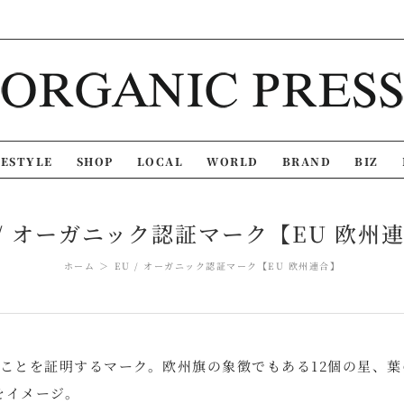
FESTYLE
SHOP
LOCAL
WORLD
BRAND
BIZ
 / オーガニック認証マーク【EU 欧州
ホーム
EU / オーガニック認証マーク【EU 欧州連合】
ことを証明するマーク。欧州旗の象徴でもある12個の星、葉
をイメージ。