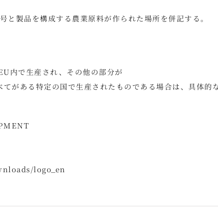
番号と製品を構成する農業原料が作られた場所を併記する。
一部がEU内で生産され、その他の部分が
べてがある特定の国で生産されたものである場合は、具体的
PMENT
wnloads/logo_en