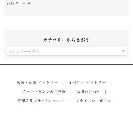
行政ニュース
カテゴリーからさがす
カ
テ
ゴ
リ
店舗・企業 エントリー
イベント エントリー
ー
メールマガジンのご登録
お問い合わせ
か
管理者及びサイトについて
プライバシーポリシー
ら
さ
が
す