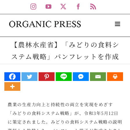
Skip
Instagram
YouTube
X
Facebook
Rss
to
content
【農林水産省】「みどりの食料シ
ステム戦略」パンフレットを作成
農業の生産力向上と持続性の両立を実現をめざす
「みどりの食料システム戦略」が、令和3年5月12日
に策定されました。みどりの食料システム戦略の説明