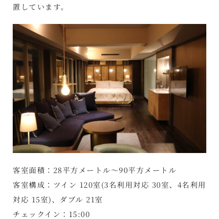
置しています。
客室面積：28平方メートル～90平方メートル
客室構成：ツイン 120室(3名利用対応 30室、4名利用
対応 15室)、ダブル 21室
チェックイン：15:00