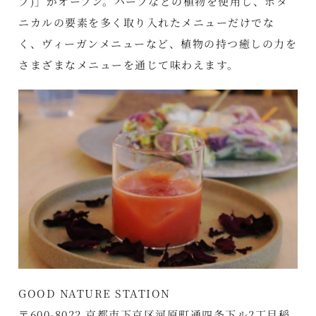
プ)」がオープン。ハーブなどの植物を使用し、ボタ
ニカルの要素を多く取り入れたメニューだけでな
く、ヴィーガンメニューなど、植物の持つ癒しの力を
さまざまなメニューを通じて味わえます。
GOOD NATURE STATION
〒600-8022 京都市下京区河原町通四条下ル2丁目稲