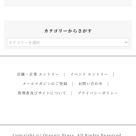
カテゴリーからさがす
カ
テ
ゴ
リ
店舗・企業 エントリー
イベント エントリー
ー
メールマガジンのご登録
お問い合わせ
か
管理者及びサイトについて
プライバシーポリシー
ら
さ
が
す
Copyright (c) Organic Press. All Rights Reserved.