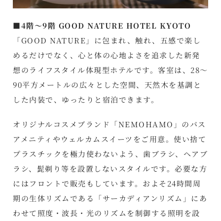
■4階～9階 GOOD NATURE HOTEL KYOTO
「GOOD NATURE」に包まれ、触れ、五感で楽し
めるだけでなく、心と体の心地よさを追求した新発
想のライフスタイル体現型ホテルです。客室は、28～
90平方メートルの広々とした空間、天然木を基調と
した内装で、ゆったりと宿泊できます。
オリジナルコスメブランド「NEMOHAMO」のバス
アメニティやウェルカムスイーツをご用意。使い捨て
プラスチックを極力使わないよう、歯ブラシ、ヘアブ
ラシ、髭剃り等を設置しないスタイルです。必要な方
にはフロントで販売もしています。およそ24時間周
期の生体リズムである「サーカディアンリズム」にあ
わせて照度・波長・光のリズムを制御する照明を設