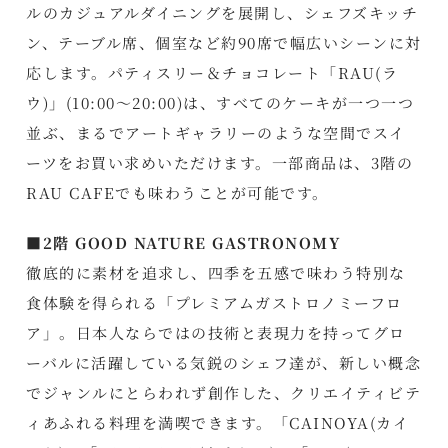
ルのカジュアルダイニングを展開し、シェフズキッチ
ン、テーブル席、個室など約90席で幅広いシーンに対
応します。パティスリー＆チョコレート「RAU(ラ
ウ)」(10:00～20:00)は、すべてのケーキが一つ一つ
並ぶ、まるでアートギャラリーのような空間でスイ
ーツをお買い求めいただけます。一部商品は、3階の
RAU CAFEでも味わうことが可能です。
■2階 GOOD NATURE GASTRONOMY
徹底的に素材を追求し、四季を五感で味わう特別な
食体験を得られる「プレミアムガストロノミーフロ
ア」。日本人ならではの技術と表現力を持ってグロ
ーバルに活躍している気鋭のシェフ達が、新しい概念
でジャンルにとらわれず創作した、クリエイティビテ
ィあふれる料理を満喫できます。「CAINOYA(カイ