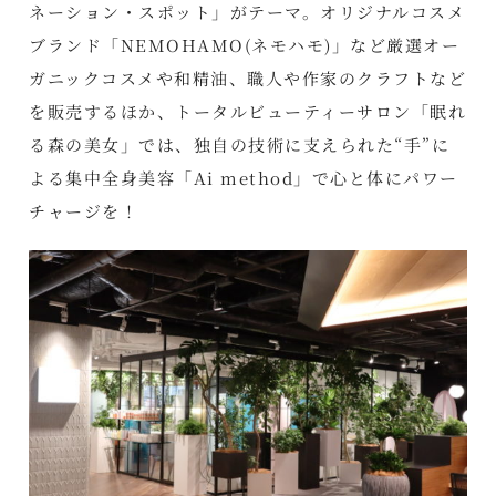
ネーション・スポット」がテーマ。オリジナルコスメ
ブランド「NEMOHAMO(ネモハモ)」など厳選オー
ガニックコスメや和精油、職人や作家のクラフトなど
を販売するほか、トータルビューティーサロン「眠れ
る森の美女」では、独自の技術に支えられた“手”に
よる集中全身美容「Ai method」で心と体にパワー
チャージを！