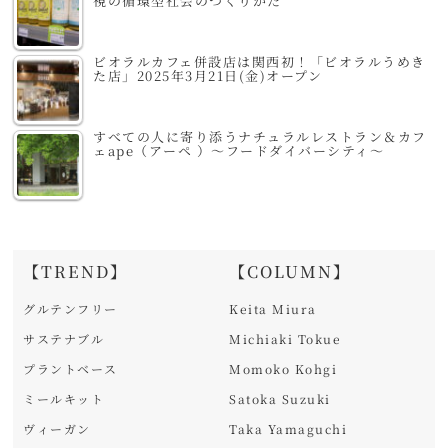
視の循環型社会のつくりかた
ビオラルカフェ併設店は関西初！「ビオラルうめき
た店」2025年3月21日(金)オープン
すべての人に寄り添うナチュラルレストラン＆カフ
ェape（アーペ ）～フードダイバーシティ～
【TREND】
【COLUMN】
グルテンフリー
Keita Miura
サステナブル
Michiaki Tokue
プラントベース
Momoko Kohgi
ミールキット
Satoka Suzuki
ヴィーガン
Taka Yamaguchi