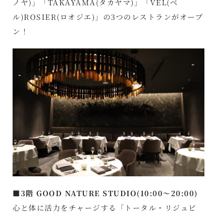
ノヤ)」「TAKAYAMA(タカヤマ)」「VEL(ベ
ル)ROSIER(ロオジエ)」の3つのレストランがオープ
ン！
■3階 GOOD NATURE STUDIO(10:00～20:00)
心と体に活力をチャージする「トータル・リジュビ