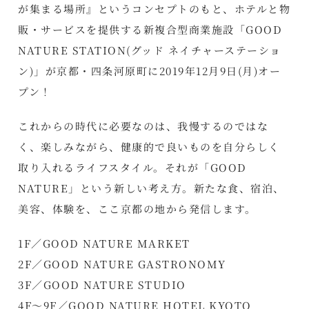
が集まる場所』というコンセプトのもと、ホテルと物
販・サービスを提供する新複合型商業施設「GOOD
NATURE STATION(グッド ネイチャーステーショ
ン)」が京都・四条河原町に2019年12月9日(月)オー
プン！
これからの時代に必要なのは、我慢するのではな
く、楽しみながら、健康的で良いものを自分らしく
取り入れるライフスタイル。それが「GOOD
NATURE」という新しい考え方。新たな食、宿泊、
美容、体験を、ここ京都の地から発信します。
1F／GOOD NATURE MARKET
2F／GOOD NATURE GASTRONOMY
3F／GOOD NATURE STUDIO
4F～9F／GOOD NATURE HOTEL KYOTO