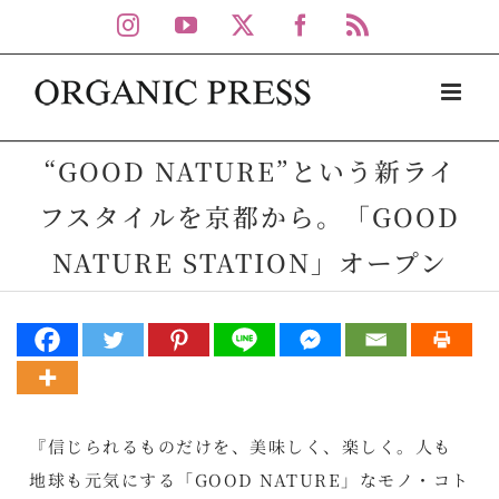
Skip
Instagram
YouTube
X
Facebook
Rss
to
content
“GOOD NATURE”という新ライ
フスタイルを京都から。「GOOD
NATURE STATION」オープン
『信じられるものだけを、美味しく、楽しく。人も
地球も元気にする「GOOD NATURE」なモノ・コト