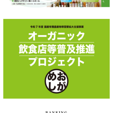
RANKING