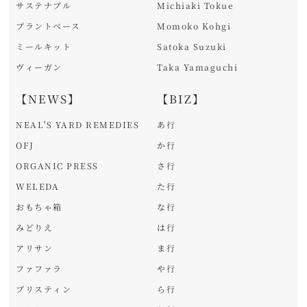
サステナブル
Michiaki Tokue
プラントベース
Momoko Kohgi
ミールキット
Satoka Suzuki
ヴィーガン
Taka Yamaguchi
【NEWS】
【BIZ】
NEAL'S YARD REMEDIES
あ行
OFJ
か行
ORGANIC PRESS
さ行
WELEDA
た行
おもちゃ箱
な行
みどりえ
は行
アリサン
ま行
ファファラ
や行
プリスティン
ら行