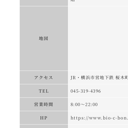
地図
アクセス
JR・横浜市営地下鉄 桜木
TEL
045-319-4396
営業時間
8:00～22:00
HP
https://www.bio-c-bon