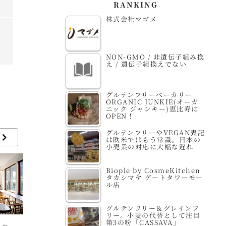
RANKING
株式会社マゴメ
NON-GMO / 非遺伝子組み換
え / 遺伝子組換えでない
グルテンフリーベーカリー
ORGANIC JUNKIE(オーガ
ニック ジャンキー)恵比寿に
OPEN！
グルテンフリーやVEGAN表記
は欧米ではもう常識。日本の
小売業の対応に大幅な遅れ
Biople by CosmeKitchen
タカシマヤ ゲートタワーモー
ル店
グルテンフリー＆グレインフ
リー。小麦の代替として注目
第3の粉「CASSAVA」