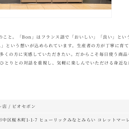
のこと。「Bon」はフランス語で「おいしい」「良い」とい
いいね」という想いが込められています。生産者の方が丁寧に育
多くの方に実感していただきたい。だからこそ毎日使う商品
ひとりとの対話を重視し、気軽に楽しんでいただける身近な
ーレ店 / ビオセボン
横浜市中区桜木町1-1-7 ヒューリックみなとみらい コレットマー