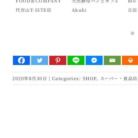
 成城
FOOD＆COMPANY
天然酵母パンとカフェ
Bio
代官山T-SITE店
Akubi
丘店
2020年8月30日
|
Categories:
SHOP
,
スーパー・食品店