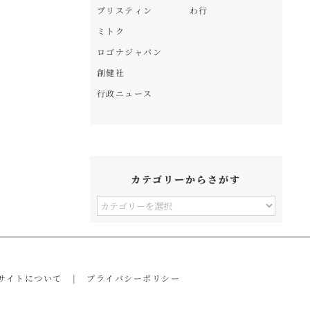
プリスティン
わ行
ミトク
ロゴナジャパン
創健社
行政ニュース
カテゴリーからさがす
カ
テ
ゴ
リ
サイトについて
プライバシーポリシー
ー
か