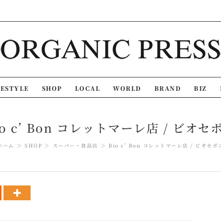
FESTYLE
SHOP
LOCAL
WORLD
BRAND
BIZ
io c’ Bon コレットマーレ店 / ビオセ
ホーム
SHOP
スーパー・食品店
Bio c’ Bon コレットマーレ店 / ビオセボ