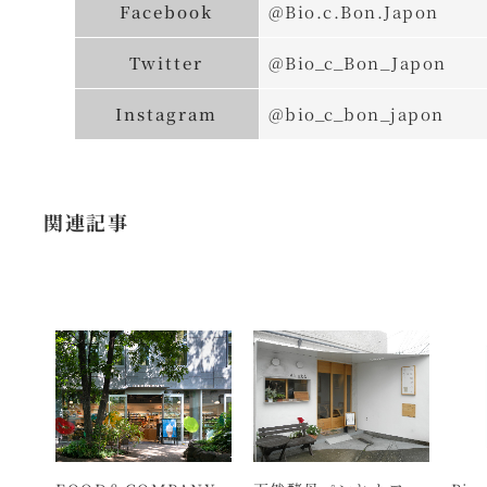
Facebook
@Bio.c.Bon.Japon
Twitter
@Bio_c_Bon_Japon
Instagram
@bio_c_bon_japon
関連記事