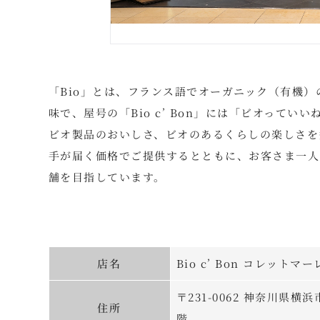
「Bio」とは、フランス語でオーガニック（有機）
味で、屋号の「Bio c’ Bon」には「ビオって
ビオ製品のおいしさ、ビオのあるくらしの楽しさを
手が届く価格でご提供するとともに、お客さま一人
舗を目指しています。
店名
Bio c’ Bon コレットマ
〒231-0062 神奈川県
住所
階