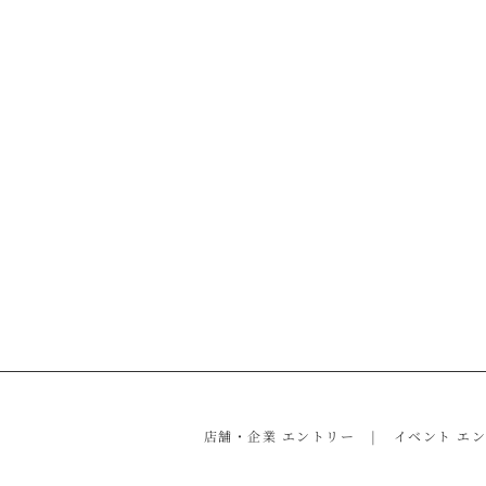
店舗・企業 エントリー
イベント エ