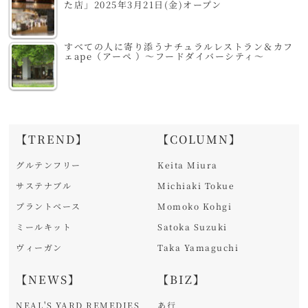
た店」2025年3月21日(金)オープン
すべての人に寄り添うナチュラルレストラン＆カフ
ェape（アーペ ）～フードダイバーシティ～
【TREND】
【COLUMN】
グルテンフリー
Keita Miura
サステナブル
Michiaki Tokue
プラントベース
Momoko Kohgi
ミールキット
Satoka Suzuki
ヴィーガン
Taka Yamaguchi
【NEWS】
【BIZ】
NEAL'S YARD REMEDIES
あ行