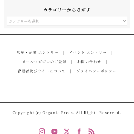
カテゴリーからさがす
カ
テ
ゴ
リ
店舗・企業 エントリー
イベント エントリー
ー
メールマガジンのご登録
お問い合わせ
か
管理者及びサイトについて
プライバシーポリシー
ら
さ
が
す
Copyright (c) Organic Press. All Rights Reserved.
Instagram
YouTube
X
Facebook
Rss