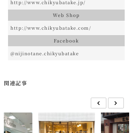
http://www.chikyubatake.jp/
Web Shop
http://www.chikyubatake.com/
Facebook
@nijinotane.chikyubatake
関連記事