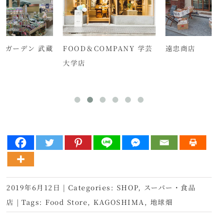
クガーデン 武蔵
FOOD＆COMPANY 学芸
遠忠商店
店
大学店
2019年6月12日
|
Categories:
SHOP
,
スーパー・食品
店
|
Tags:
Food Store
,
KAGOSHIMA
,
地球畑