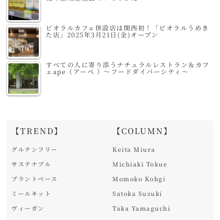
ビオラルカフェ併設店は関西初！「ビオラルうめき
た店」2025年3月21日(金)オープン
すべての人に寄り添うナチュラルレストラン＆カフ
ェape（アーペ ）～フードダイバーシティ～
【TREND】
【COLUMN】
グルテンフリー
Keita Miura
サステナブル
Michiaki Tokue
プラントベース
Momoko Kohgi
ミールキット
Satoka Suzuki
ヴィーガン
Taka Yamaguchi