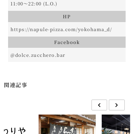
11:00～22:00 (L.O.)
HP
https://napule-pizza.com/yokohama_d/
Facebook
@dolce.zucchero.bar
関連記事