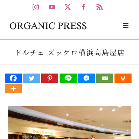
Skip
Instagram
YouTube
X
Facebook
Rss
to
content
ドルチェ ズッケロ横浜高島屋店