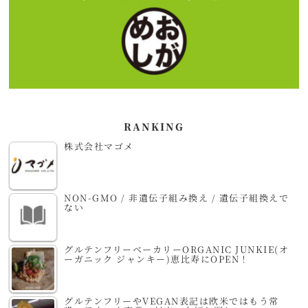
RANKING
株式会社マゴメ
NON-GMO / 非遺伝子組み換え / 遺伝子組換えで
ない
グルテンフリーベーカリーORGANIC JUNKIE(オ
ーガニック ジャンキー)恵比寿にOPEN！
グルテンフリーやVEGAN表記は欧米ではもう常