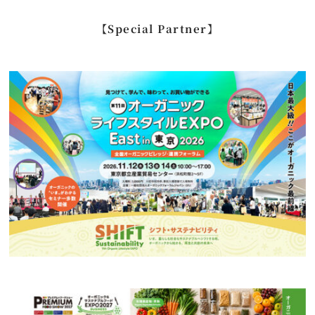
…
【Special Partner】