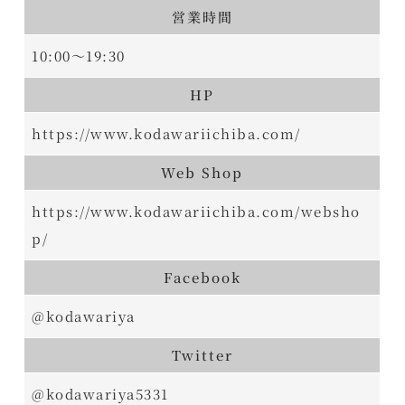
営業時間
10:00～19:30
HP
https://www.kodawariichiba.com/
Web Shop
https://www.kodawariichiba.com/websho
p/
Facebook
@kodawariya
Twitter
@kodawariya5331