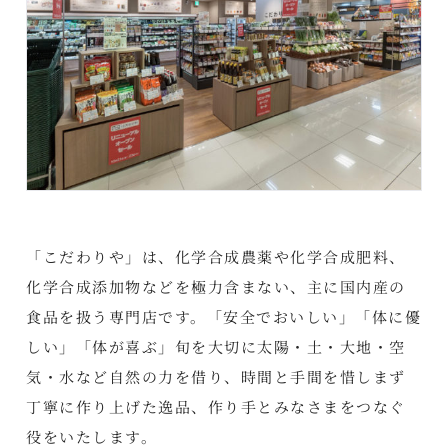
「こだわりや」は、化学合成農薬や化学合成肥料、
化学合成添加物などを極力含まない、主に国内産の
食品を扱う専門店です。「安全でおいしい」「体に優
しい」「体が喜ぶ」旬を大切に太陽・土・大地・空
気・水など自然の力を借り、時間と手間を惜しまず
丁寧に作り上げた逸品、作り手とみなさまをつなぐ
役をいたします。