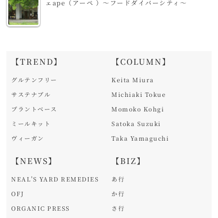
ェape（アーペ ）～フードダイバーシティ～
【TREND】
【COLUMN】
グルテンフリー
Keita Miura
サステナブル
Michiaki Tokue
プラントベース
Momoko Kohgi
ミールキット
Satoka Suzuki
ヴィーガン
Taka Yamaguchi
【NEWS】
【BIZ】
NEAL'S YARD REMEDIES
あ行
OFJ
か行
ORGANIC PRESS
さ行