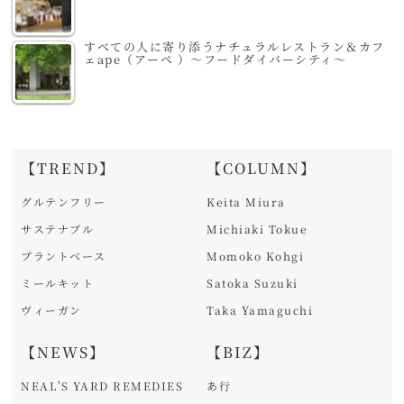
すべての人に寄り添うナチュラルレストラン＆カフ
ェape（アーペ ）～フードダイバーシティ～
【TREND】
【COLUMN】
グルテンフリー
Keita Miura
サステナブル
Michiaki Tokue
プラントベース
Momoko Kohgi
ミールキット
Satoka Suzuki
ヴィーガン
Taka Yamaguchi
【NEWS】
【BIZ】
NEAL'S YARD REMEDIES
あ行