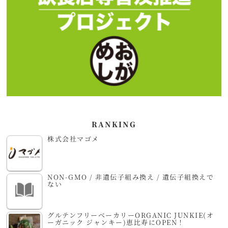
RANKING
株式会社マゴメ
NON-GMO / 非遺伝子組み換え / 遺伝子組換えで
ない
グルテンフリーベーカリーORGANIC JUNKIE(オ
ーガニック ジャンキー)恵比寿にOPEN！