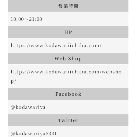
営業時間
10:00～21:00
HP
https://www.kodawariichiba.com/
Web Shop
https://www.kodawariichiba.com/websho
p/
Facebook
@kodawariya
Twitter
@kodawariya5331