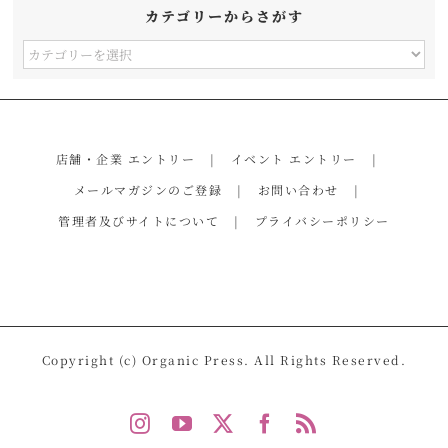
カテゴリーからさがす
カ
テ
ゴ
リ
店舗・企業 エントリー
イベント エントリー
ー
メールマガジンのご登録
お問い合わせ
か
管理者及びサイトについて
プライバシーポリシー
ら
さ
が
す
Copyright (c) Organic Press. All Rights Reserved.
Instagram
YouTube
X
Facebook
Rss