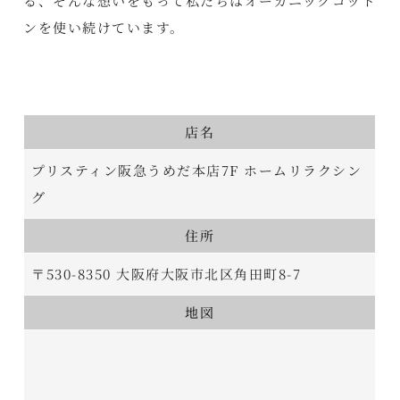
る、そんな想いをもって私たちはオーガニックコット
ンを使い続けています。
店名
プリスティン阪急うめだ本店7F ホームリラクシン
グ
住所
〒530-8350 大阪府大阪市北区角田町8-7
地図