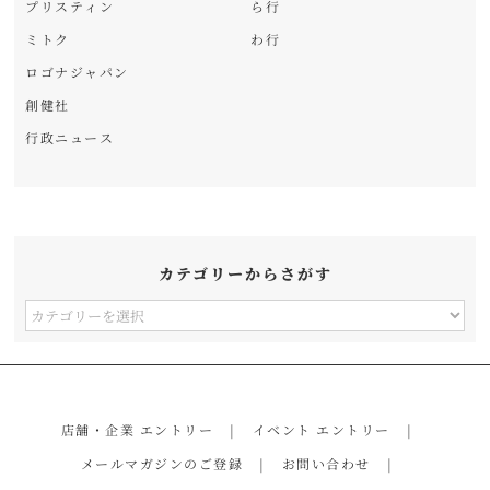
プリスティン
ら行
ミトク
わ行
ロゴナジャパン
創健社
行政ニュース
カテゴリーからさがす
カ
テ
ゴ
リ
店舗・企業 エントリー
イベント エントリー
ー
メールマガジンのご登録
お問い合わせ
か