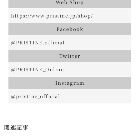
Web Shop
https://www.pristine.jp/shop/
Facebook
@PRISTINE.official
Twitter
@PRISTINE_Online
Instagram
@pristine_official
関連記事