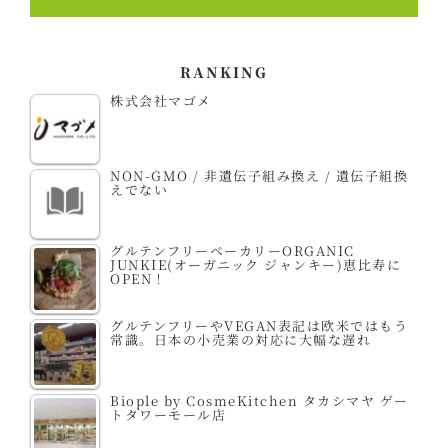
RANKING
株式会社マゴメ
NON-GMO / 非遺伝子組み換え / 遺伝子組換
えでない
グルテンフリーベーカリーORGANIC
JUNKIE(オーガニック ジャンキー)恵比寿に
OPEN！
グルテンフリーやVEGAN表記は欧米ではもう
常識。日本の小売業の対応に大幅な遅れ
Biople by CosmeKitchen タカシマヤ ゲー
トタワーモール店