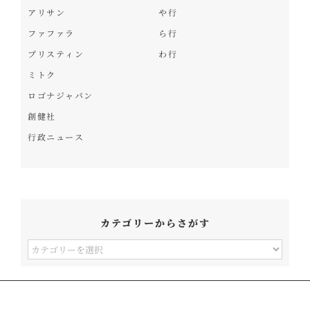
アリサン
や行
ファファラ
ら行
プリスティン
わ行
ミトク
ロゴナジャパン
創健社
行政ニュース
カテゴリーからさがす
カ
テ
ゴ
リ