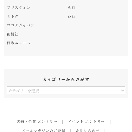
プリスティン
ら行
ミトク
わ行
ロゴナジャパン
創健社
行政ニュース
カテゴリーからさがす
カ
テ
ゴ
リ
店舗・企業 エントリー
イベント エントリー
ー
メールマガジンのご登録
お問い合わせ