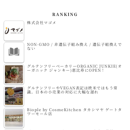
RANKING
株式会社マゴメ
NON-GMO / 非遺伝子組み換え / 遺伝子組換えで
ない
グルテンフリーベーカリーORGANIC JUNKIE(オ
ーガニック ジャンキー)恵比寿にOPEN！
グルテンフリーやVEGAN表記は欧米ではもう常
識。日本の小売業の対応に大幅な遅れ
Biople by CosmeKitchen タカシマヤ ゲートタ
ワーモール店