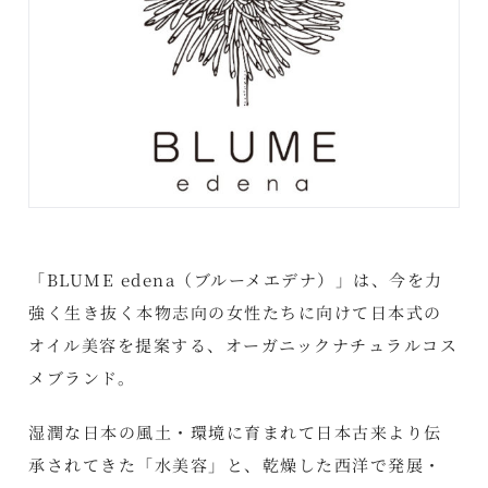
「BLUME edena（ブルーメエデナ）」は、今を力
強く生き抜く本物志向の女性たちに向けて日本式の
オイル美容を提案する、オーガニックナチュラルコス
メブランド。
湿潤な日本の風土・環境に育まれて日本古来より伝
承されてきた「水美容」と、乾燥した西洋で発展・