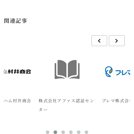
関連記事
倉ハム村井商会
株式会社アファス認証セン
プレマ株式会社
ター