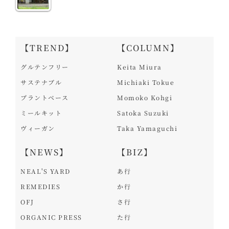
【TREND】
【COLUMN】
グルテンフリー
Keita Miura
サステナブル
Michiaki Tokue
プラントベース
Momoko Kohgi
ミールキット
Satoka Suzuki
ヴィーガン
Taka Yamaguchi
【NEWS】
【BIZ】
NEAL'S YARD
あ行
REMEDIES
か行
OFJ
さ行
ORGANIC PRESS
た行