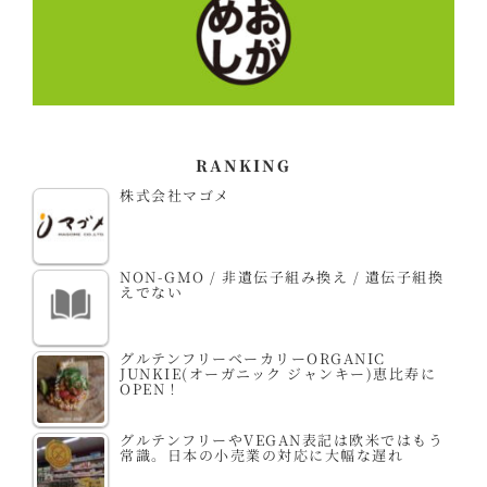
RANKING
株式会社マゴメ
NON-GMO / 非遺伝子組み換え / 遺伝子組換
えでない
グルテンフリーベーカリーORGANIC
JUNKIE(オーガニック ジャンキー)恵比寿に
OPEN！
グルテンフリーやVEGAN表記は欧米ではもう
常識。日本の小売業の対応に大幅な遅れ