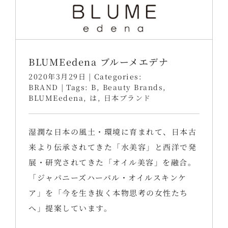
BLUMEedena ブルーメエデナ
2020年3月29日
|
Categories:
BRAND
|
Tags:
B
,
Beauty Brands
,
BLUMEedena
,
は
,
日本ブランド
湿潤な日本の風土・環境に育まれて、日本古
来より伝承されてきた「水美容」と西洋で発
展・研究されてきた「オイル美容」を融合。
「ジャパニーズハーバル・オイルスキンケ
ア」を「今を生き抜く本物思考の女性たち
へ」提案しています。