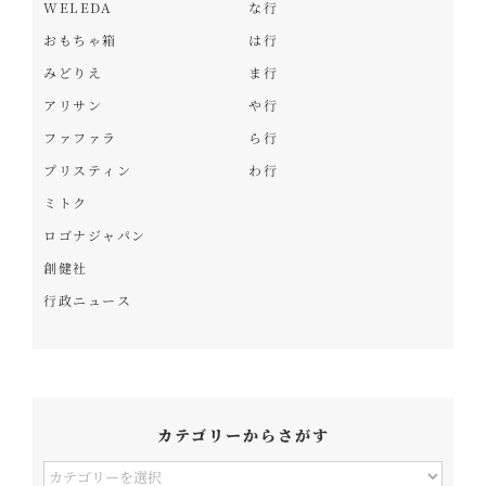
WELEDA
な行
おもちゃ箱
は行
みどりえ
ま行
アリサン
や行
ファファラ
ら行
プリスティン
わ行
ミトク
ロゴナジャパン
創健社
行政ニュース
カテゴリーからさがす
カ