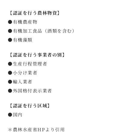
【認証を行う農林物資】
●有機農産物
●有機加工食品（酒類を含む）
●有機藻類
【認証を行う事業者の別】
●生産行程管理者
●小分け業者
●輸入業者
●外国格付表示業者
【認証を行う区域】
●国内
＊農林水産省HPより引用