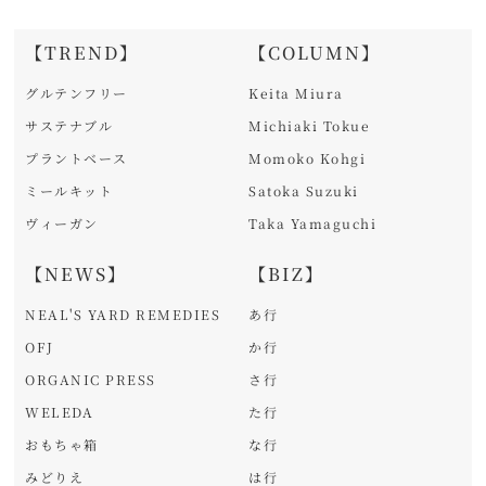
【TREND】
【COLUMN】
グルテンフリー
Keita Miura
サステナブル
Michiaki Tokue
プラントベース
Momoko Kohgi
ミールキット
Satoka Suzuki
ヴィーガン
Taka Yamaguchi
【NEWS】
【BIZ】
NEAL'S YARD REMEDIES
あ行
OFJ
か行
ORGANIC PRESS
さ行
WELEDA
た行
おもちゃ箱
な行
みどりえ
は行