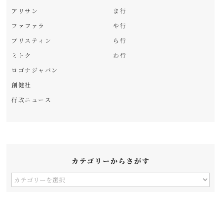
アリサン
ま行
ファファラ
や行
プリスティン
ら行
ミトク
わ行
ロゴナジャパン
創健社
行政ニュース
カテゴリーからさがす
カ
テ
ゴ