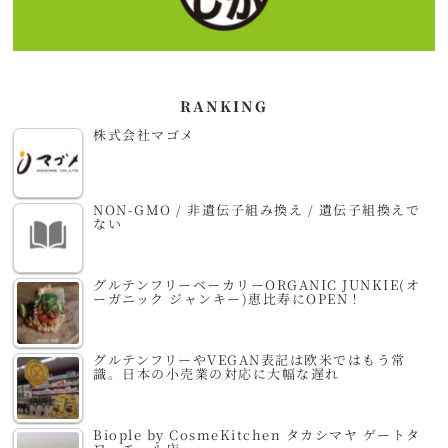
RANKING
株式会社マゴメ
NON-GMO / 非遺伝子組み換え / 遺伝子組換えで
ない
グルテンフリーベーカリーORGANIC JUNKIE(オ
ーガニック ジャンキー)恵比寿にOPEN！
グルテンフリーやVEGAN表記は欧米ではもう常
識。日本の小売業の対応に大幅な遅れ
Biople by CosmeKitchen タカシマヤ ゲートタ