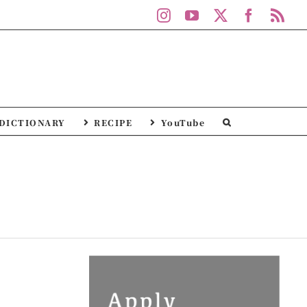
Instagram
YouTube
X
Facebo
Rs
DICTIONARY
RECIPE
YouTube