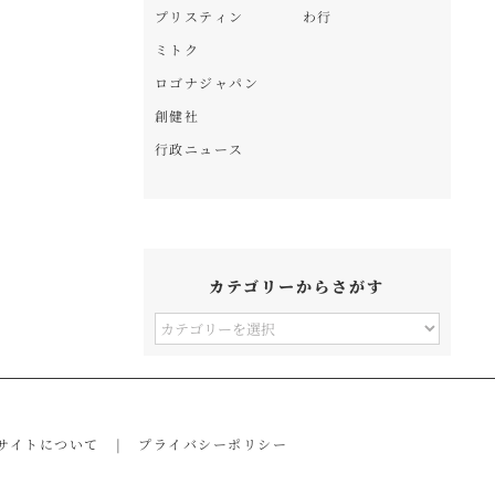
プリスティン
わ行
ミトク
ロゴナジャパン
創健社
行政ニュース
カテゴリーからさがす
カ
テ
ゴ
リ
サイトについて
プライバシーポリシー
ー
か