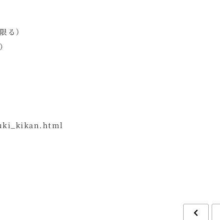
限る）
）
uuki_kikan.html