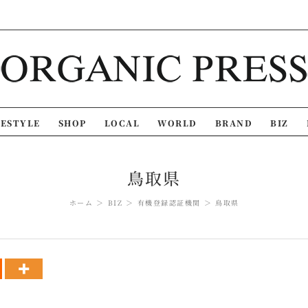
FESTYLE
SHOP
LOCAL
WORLD
BRAND
BIZ
鳥取県
ホーム
BIZ
有機登録認証機関
鳥取県