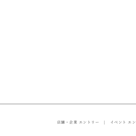
店舗・企業 エントリー
イベント エ