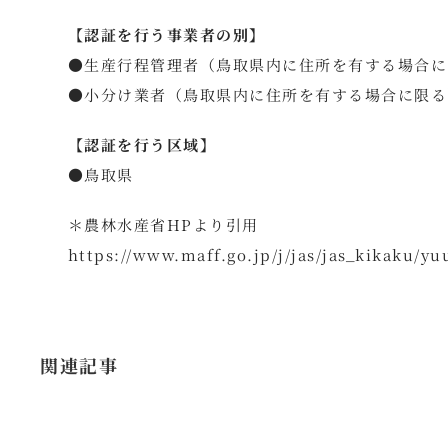
【認証を行う事業者の別】
●生産行程管理者（鳥取県内に住所を有する場合に
●小分け業者（鳥取県内に住所を有する場合に限る
【認証を行う区域】
●鳥取県
＊農林水産省HPより引用
https://www.maff.go.jp/j/jas/jas_kikaku/y
関連記事