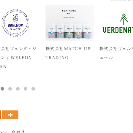
会社ヴェレダ・ジ
株式会社MATCH UP
株式会社ヴェル
ン / WELEDA
TRADING
ュール
AN
ags:
鳥取県