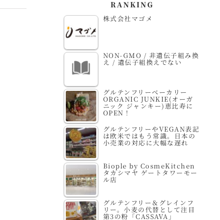
RANKING
株式会社マゴメ
NON-GMO / 非遺伝子組み換
え / 遺伝子組換えでない
グルテンフリーベーカリー
ORGANIC JUNKIE(オーガ
ニック ジャンキー)恵比寿に
OPEN！
グルテンフリーやVEGAN表記
は欧米ではもう常識。日本の
小売業の対応に大幅な遅れ
Biople by CosmeKitchen
タカシマヤ ゲートタワーモー
ル店
グルテンフリー＆グレインフ
リー。小麦の代替として注目
第3の粉「CASSAVA」